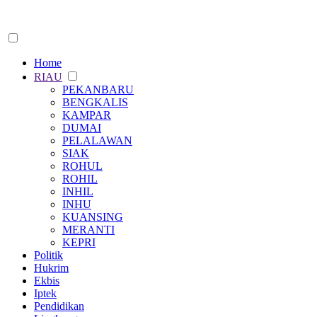
Home
RIAU
PEKANBARU
BENGKALIS
KAMPAR
DUMAI
PELALAWAN
SIAK
ROHUL
ROHIL
INHIL
INHU
KUANSING
MERANTI
KEPRI
Politik
Hukrim
Ekbis
Iptek
Pendidikan