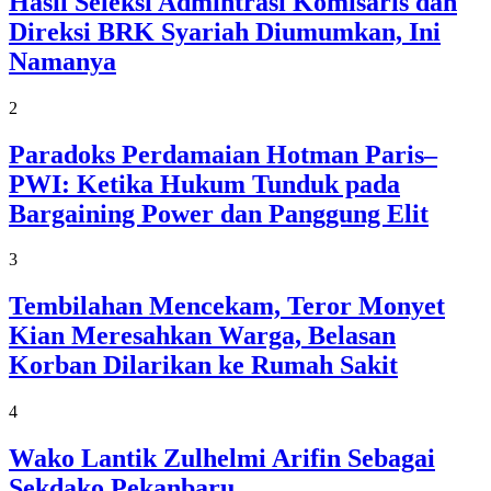
Hasil Seleksi Admintrasi Komisaris dan
Direksi BRK Syariah Diumumkan, Ini
Namanya
2
Paradoks Perdamaian Hotman Paris–
PWI: Ketika Hukum Tunduk pada
Bargaining Power dan Panggung Elit
3
Tembilahan Mencekam, Teror Monyet
Kian Meresahkan Warga, Belasan
Korban Dilarikan ke Rumah Sakit
4
Wako Lantik Zulhelmi Arifin Sebagai
Sekdako Pekanbaru