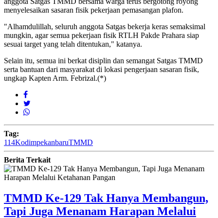
anggota Satgas TMMD bersama warga terus bergotong royong
menyelesaikan sasaran fisik pekerjaan pemasangan plafon.
"Alhamdulillah, seluruh anggota Satgas bekerja keras semaksimal
mungkin, agar semua pekerjaan fisik RTLH Pakde Prahara siap
sesuai target yang telah ditentukan," katanya.
Selain itu, semua ini berkat disiplin dan semangat Satgas TMMD
serta bantuan dari masyarakat di lokasi pengerjaan sasaran fisik,
ungkap Kapten Arm. Febrizal.(*)
Tag:
114
Kodim
pekanbaru
TMMD
Berita Terkait
TMMD Ke-129 Tak Hanya Membangun,
Tapi Juga Menanam Harapan Melalui