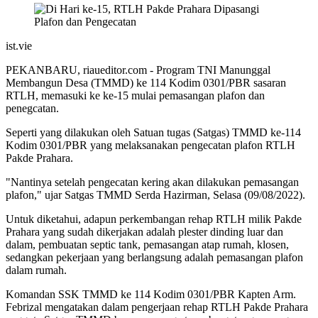
ist.vie
PEKANBARU, riaueditor.com - Program TNI Manunggal
Membangun Desa (TMMD) ke 114 Kodim 0301/PBR sasaran
RTLH, memasuki ke ke-15 mulai pemasangan plafon dan
penegcatan.
Seperti yang dilakukan oleh Satuan tugas (Satgas) TMMD ke-114
Kodim 0301/PBR yang melaksanakan pengecatan plafon RTLH
Pakde Prahara.
"Nantinya setelah pengecatan kering akan dilakukan pemasangan
plafon," ujar Satgas TMMD Serda Hazirman, Selasa (09/08/2022).
Untuk diketahui, adapun perkembangan rehap RTLH milik Pakde
Prahara yang sudah dikerjakan adalah plester dinding luar dan
dalam, pembuatan septic tank, pemasangan atap rumah, klosen,
sedangkan pekerjaan yang berlangsung adalah pemasangan plafon
dalam rumah.
Komandan SSK TMMD ke 114 Kodim 0301/PBR Kapten Arm.
Febrizal mengatakan dalam pengerjaan rehap RTLH Pakde Prahara