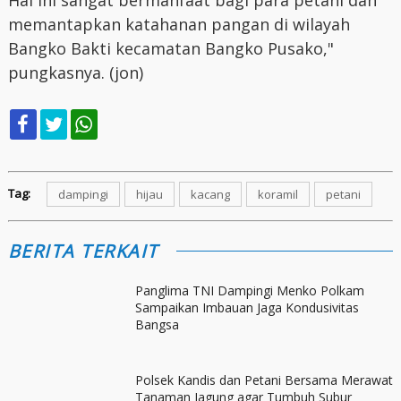
Hal ini sangat bermanfaat bagi para petani dan
memantapkan katahanan pangan di wilayah
Bangko Bakti kecamatan Bangko Pusako,"
pungkasnya. (jon)
Tag:
dampingi
hijau
kacang
koramil
petani
BERITA TERKAIT
Panglima TNI Dampingi Menko Polkam
Sampaikan Imbauan Jaga Kondusivitas
Bangsa
Polsek Kandis dan Petani Bersama Merawat
Tanaman Jagung agar Tumbuh Subur