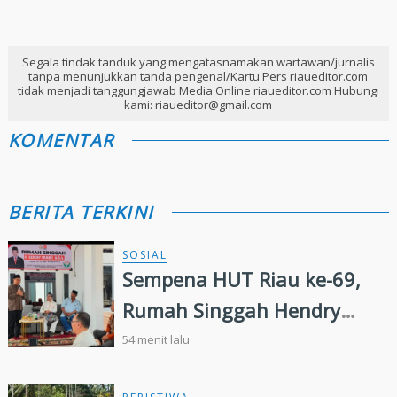
Segala tindak tanduk yang mengatasnamakan wartawan/jurnalis
tanpa menunjukkan tanda pengenal/Kartu Pers riaueditor.com
tidak menjadi tanggungjawab Media Online riaueditor.com Hubungi
kami: riaueditor@gmail.com
KOMENTAR
BERITA TERKINI
SOSIAL
Sempena HUT Riau ke-69,
Rumah Singgah Hendry
Munief Diresmikan
54 menit lalu