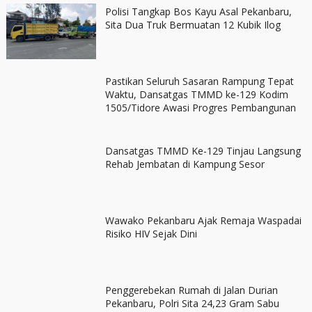
Polisi Tangkap Bos Kayu Asal Pekanbaru,
Sita Dua Truk Bermuatan 12 Kubik Ilog
Pastikan Seluruh Sasaran Rampung Tepat
Waktu, Dansatgas TMMD ke-129 Kodim
1505/Tidore Awasi Progres Pembangunan
Dansatgas TMMD Ke-129 Tinjau Langsung
Rehab Jembatan di Kampung Sesor
Wawako Pekanbaru Ajak Remaja Waspadai
Risiko HIV Sejak Dini
Penggerebekan Rumah di Jalan Durian
Pekanbaru, Polri Sita 24,23 Gram Sabu