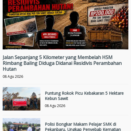
Jalan Sepanjang 5 Kilometer yang Membelah HSM
Rimbang Baling Diduga Didanai Residivis Perambahan
Hutan
08 Agu 2026
Puntung Rokok Picu Kebakaran 5 Hektare
Kebun Sawit
08 Agu 2026
Polisi Bongkar Makam Pelajar SMK di
Pekanbaru, Ungkap Penyebab Kematian