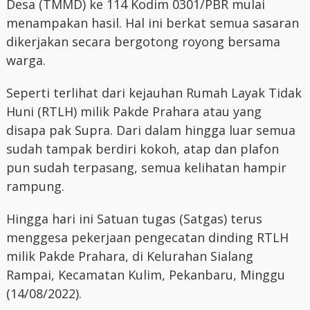
Desa (TMMD) ke 114 Kodim 0301/PBR mulai
menampakan hasil. Hal ini berkat semua sasaran
dikerjakan secara bergotong royong bersama
warga.
Seperti terlihat dari kejauhan Rumah Layak Tidak
Huni (RTLH) milik Pakde Prahara atau yang
disapa pak Supra. Dari dalam hingga luar semua
sudah tampak berdiri kokoh, atap dan plafon
pun sudah terpasang, semua kelihatan hampir
rampung.
Hingga hari ini Satuan tugas (Satgas) terus
menggesa pekerjaan pengecatan dinding RTLH
milik Pakde Prahara, di Kelurahan Sialang
Rampai, Kecamatan Kulim, Pekanbaru, Minggu
(14/08/2022).