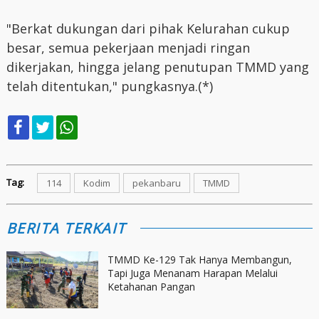
"Berkat dukungan dari pihak Kelurahan cukup
besar, semua pekerjaan menjadi ringan
dikerjakan, hingga jelang penutupan TMMD yang
telah ditentukan," pungkasnya.(*)
Tag:
114
Kodim
pekanbaru
TMMD
BERITA TERKAIT
TMMD Ke-129 Tak Hanya Membangun,
Tapi Juga Menanam Harapan Melalui
Ketahanan Pangan