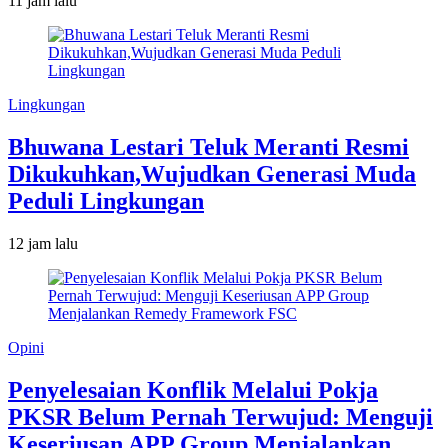
11 jam lalu
Lingkungan
Bhuwana Lestari Teluk Meranti Resmi
Dikukuhkan,Wujudkan Generasi Muda
Peduli Lingkungan
12 jam lalu
Opini
Penyelesaian Konflik Melalui Pokja
PKSR Belum Pernah Terwujud: Menguji
Keseriusan APP Group Menjalankan