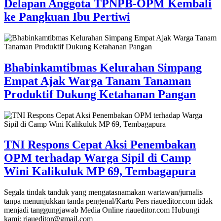
Delapan Anggota TPNPB-OPM Kembali
ke Pangkuan Ibu Pertiwi
Bhabinkamtibmas Kelurahan Simpang
Empat Ajak Warga Tanam Tanaman
Produktif Dukung Ketahanan Pangan
TNI Respons Cepat Aksi Penembakan
OPM terhadap Warga Sipil di Camp
Wini Kalikuluk MP 69, Tembagapura
Segala tindak tanduk yang mengatasnamakan wartawan/jurnalis
tanpa menunjukkan tanda pengenal/Kartu Pers riaueditor.com tidak
menjadi tanggungjawab Media Online riaueditor.com Hubungi
kami: riaueditor@gmail.com