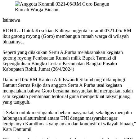
Istimewa
ROHIL - Untuk Kesekian Kalinya anggota koramil 0321-05/ RM
ikut gotong royong (Goro) membangun rumah warga di wilayah
binaannya.
Seperti yang dilakukan Sertu A.Purba melaksanakan kegiatan
gotong royong Pembuatan Rumah milik Bapak Tarmizi di
kepenghuluan Bangko Lestari Kecamatan Bangko Pusako
Kabupaten Rohil, Jumat (26/4/2024)
Danramil 05/ RM Kapten Arh Iswandi Sikumbang didampingi
Battuut Serma Paijo dan anggota Sertu A Purba usai kegiatan
mengatakan bahwa Goro bersama masyarakat ini merupakan salah
satu kegiatan pembinaan teritorial guna memperkuat rakyat juang
yang tangguh.
" Selain untuk meringankan beban masyarakat, sekaligus menjalin
hubungan silaturrahmi antara TNI dengan masyarakat agar
terciptanya Kamtibmas yang aman dan kondusif di wilayah binaan,"
Kata Danramil