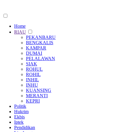
Home
RIAU
PEKANBARU
BENGKALIS
KAMPAR
DUMAI
PELALAWAN
SIAK
ROHUL
ROHIL
INHIL
INHU
KUANSING
MERANTI
KEPRI
Politik
Hukrim
Ekbis
Iptek
Pendidikan