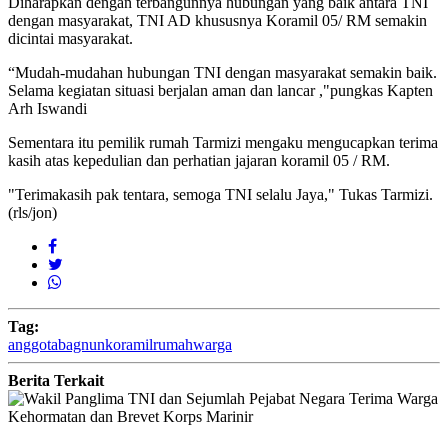
Diharapkan dengan terbangunnya hubungan yang baik antara TNI
dengan masyarakat, TNI AD khususnya Koramil 05/ RM semakin
dicintai masyarakat.
“Mudah-mudahan hubungan TNI dengan masyarakat semakin baik.
Selama kegiatan situasi berjalan aman dan lancar ,"pungkas Kapten
Arh Iswandi
Sementara itu pemilik rumah Tarmizi mengaku mengucapkan terima
kasih atas kepedulian dan perhatian jajaran koramil 05 / RM.
"Terimakasih pak tentara, semoga TNI selalu Jaya," Tukas Tarmizi.
(rls/jon)
Tag:
anggota
bagnun
koramil
rumah
warga
Berita Terkait