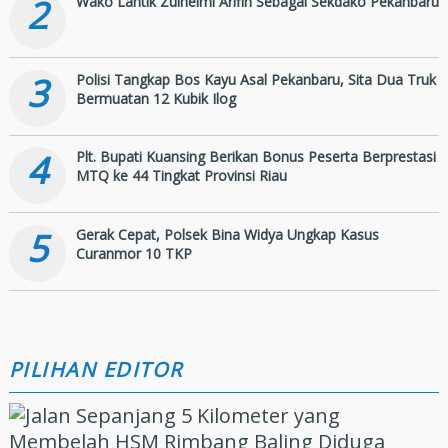
2
Wako Lantik Zulhelmi Arifin Sebagai Sekdako Pekanbaru
3
Polisi Tangkap Bos Kayu Asal Pekanbaru, Sita Dua Truk
Bermuatan 12 Kubik Ilog
4
Plt. Bupati Kuansing Berikan Bonus Peserta Berprestasi
MTQ ke 44 Tingkat Provinsi Riau
5
Gerak Cepat, Polsek Bina Widya Ungkap Kasus
Curanmor 10 TKP
PILIHAN EDITOR