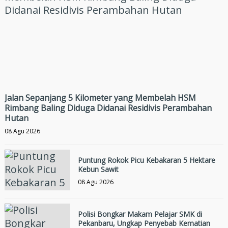
Jalan Sepanjang 5 Kilometer yang Membelah HSM
Rimbang Baling Diduga Didanai Residivis Perambahan
Hutan
08 Agu 2026
Puntung Rokok Picu Kebakaran 5 Hektare
Kebun Sawit
08 Agu 2026
Polisi Bongkar Makam Pelajar SMK di
Pekanbaru, Ungkap Penyebab Kematian