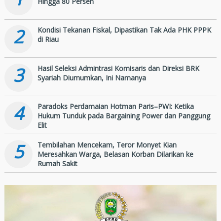
Hingga 80 Persen
2
Kondisi Tekanan Fiskal, Dipastikan Tak Ada PHK PPPK
di Riau
3
Hasil Seleksi Admintrasi Komisaris dan Direksi BRK
Syariah Diumumkan, Ini Namanya
4
Paradoks Perdamaian Hotman Paris–PWI: Ketika
Hukum Tunduk pada Bargaining Power dan Panggung
Elit
5
Tembilahan Mencekam, Teror Monyet Kian
Meresahkan Warga, Belasan Korban Dilarikan ke
Rumah Sakit