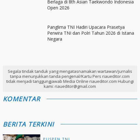
Berlaga di 8th Asian Taekwondo Indonesia
Open 2026
Panglima TNI Hadiri Upacara Prasetya
Perwira TNI dan Polri Tahun 2026 di Istana
Negara
Segala tindak tanduk yang mengatasnamakan wartawan/jurnalis
tanpa menunjukkan tanda pengenal/Kartu Pers riaueditor.com
tidak menjadi tanggungjawab Media Online riaueditor.com Hubungi
kami: riaueditor@gmail.com
KOMENTAR
BERITA TERKINI
PUSPEN TNI