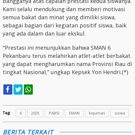
bangganya atas capaian prestasi kedua siswanya.
Kami selalu mendukung dan memberi motivasi
semua bakat dan minat yang dimiliki siswa,
sebagai bagian dari kegiatan positif siswa, baik
yang ada dalam dan luar ekskul.
"Prestasi ini menunjukkan bahwa SMAN 6
Pekanbaru terus melahirkan atlet-atlet berbakat
yang dapat mengharumkan nama Provinsi Riau di
tingkat Nasional,” ungkap Kepsek Yon Hendri.(*)
Tag:
6
2025
PABSI
SMAN
kejurnas
siswa
BERITA TERKAIT