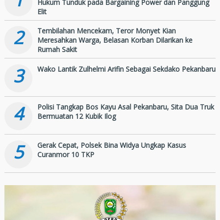
Hukum Tunduk pada Bargaining Power dan Panggung
Elit
2
Tembilahan Mencekam, Teror Monyet Kian
Meresahkan Warga, Belasan Korban Dilarikan ke
Rumah Sakit
3
Wako Lantik Zulhelmi Arifin Sebagai Sekdako Pekanbaru
4
Polisi Tangkap Bos Kayu Asal Pekanbaru, Sita Dua Truk
Bermuatan 12 Kubik Ilog
5
Gerak Cepat, Polsek Bina Widya Ungkap Kasus
Curanmor 10 TKP