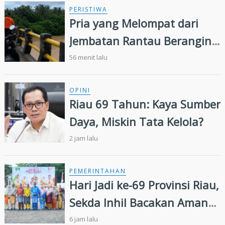
PERISTIWA
Pria yang Melompat dari
Jembatan Rantau Berangin
Belum Ditemukan,
56 menit lalu
Pencarian Diperluas 13
Kilometer
OPINI
Riau 69 Tahun: Kaya Sumber
Daya, Miskin Tata Kelola?
2 jam lalu
PEMERINTAHAN
Hari Jadi ke-69 Provinsi Riau,
Sekda Inhil Bacakan Amanat
Gubernur, Satukan Langkah
6 jam lalu