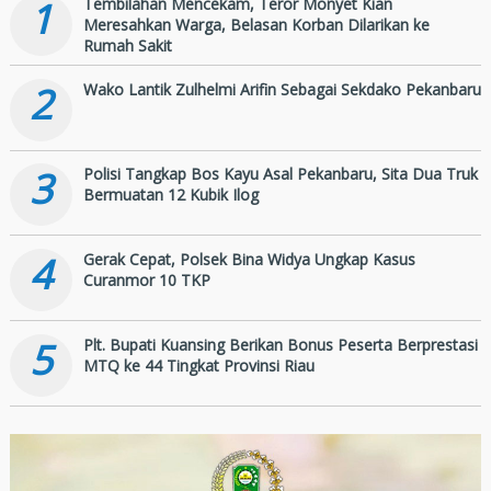
1
Tembilahan Mencekam, Teror Monyet Kian
Meresahkan Warga, Belasan Korban Dilarikan ke
Rumah Sakit
2
Wako Lantik Zulhelmi Arifin Sebagai Sekdako Pekanbaru
3
Polisi Tangkap Bos Kayu Asal Pekanbaru, Sita Dua Truk
Bermuatan 12 Kubik Ilog
4
Gerak Cepat, Polsek Bina Widya Ungkap Kasus
Curanmor 10 TKP
5
Plt. Bupati Kuansing Berikan Bonus Peserta Berprestasi
MTQ ke 44 Tingkat Provinsi Riau