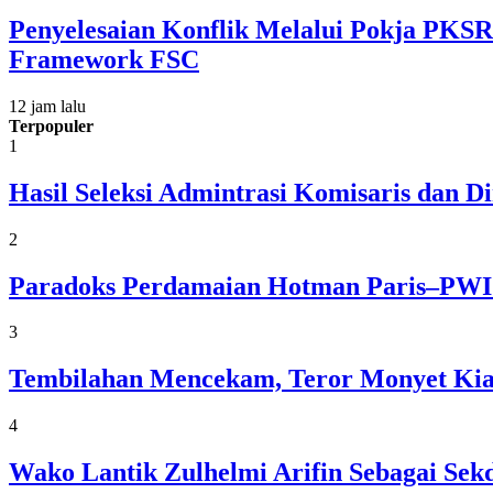
Penyelesaian Konflik Melalui Pokja PK
Framework FSC
12 jam lalu
Terpopuler
1
Hasil Seleksi Admintrasi Komisaris dan 
2
Paradoks Perdamaian Hotman Paris–PWI:
3
Tembilahan Mencekam, Teror Monyet Kia
4
Wako Lantik Zulhelmi Arifin Sebagai Se