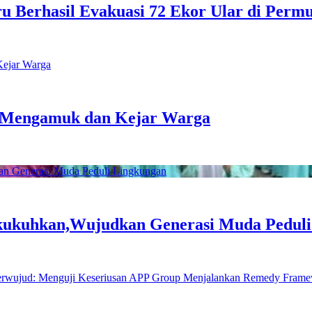
ru Berhasil Evakuasi 72 Ekor Ular di Per
il Mengamuk dan Kejar Warga
ikukuhkan,Wujudkan Generasi Muda Pedul