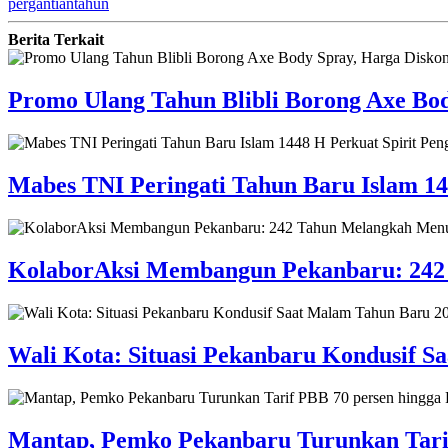
pergantian
tahun
Berita Terkait
Promo Ulang Tahun Blibli Borong Axe Bod
Mabes TNI Peringati Tahun Baru Islam 144
KolaborAksi Membangun Pekanbaru: 242
Wali Kota: Situasi Pekanbaru Kondusif S
Mantap, Pemko Pekanbaru Turunkan Tarif 