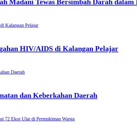
uah Madani Tewas Bersimbah Darah dalam
ahan HIV/AIDS di Kalangan Pelajar
matan dan Keberkahan Daerah