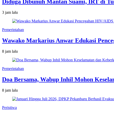
Diduga Dibunuh Mantan Suami, IRT di T
3 jam lalu
Pemerintahan
Wawako Markarius Anwar Edukasi Penceg
8 jam lalu
Pemerintahan
Doa Bersama, Wabup Inhil Mohon Kesela
8 jam lalu
Peristiwa