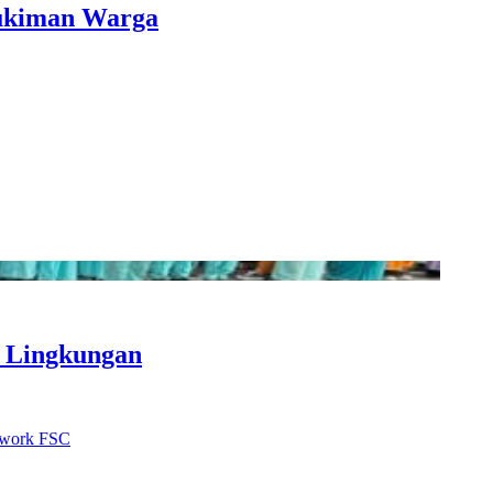
mukiman Warga
i Lingkungan