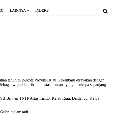
EO
LAINNYA
INDEKS
tian tahun di ibukota Provinsi Riau, Pekanbaru dirayakan dengan
 Sebagai wujud keprihatinan atas bencana yang menimpa sepanjang
WB Brigjen TNI P Agus Irianto, Kajati Riau, Danlanud, Ketua
 Gubri malam tadi.