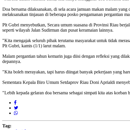
Doa bersama dilaksanakan, di sela acara jamuan makan malam yang d
melaksanakan tinjauan di beberapa posko pengamanan pergantian ma
Plt Gubri menyebutkan, Secara umum suasana di Provinsi Riau berja
seperti wilayah Jalan Sudirman dan pusat keramaian lainnya.
"Kita mengajak seluruh pihak terutama masyarakat untuk tidak meras
Plt Gubri, kamis (1/1) larut malam.
Malam pergantian tahun kemarin juga diisi dengan refleksi yang dila
depannya.
"Kita boleh merayakan, tapi harus diingat banyak pekerjaan yang har
Sementara Kepala Biro Umum Setdaprov Riau Doni Aprialdi menyebu
"Lebih kepada gelaran doa bersama sebagai simpati kita atas korban 
Tag: