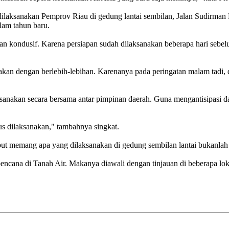
ilaksanakan Pemprov Riau di gedung lantai sembilan, Jalan Sudirman
lam tahun baru.
lan kondusif. Karena persiapan sudah dilaksanakan beberapa hari seb
akan dengan berlebih-lebihan. Karenanya pada peringatan malam tadi, d
ksanakan secara bersama antar pimpinan daerah. Guna mengantisipasi d
us dilaksanakan," tambahnya singkat.
t memang apa yang dilaksanakan di gedung sembilan lantai bukanlah
bencana di Tanah Air. Makanya diawali dengan tinjauan di beberapa lok