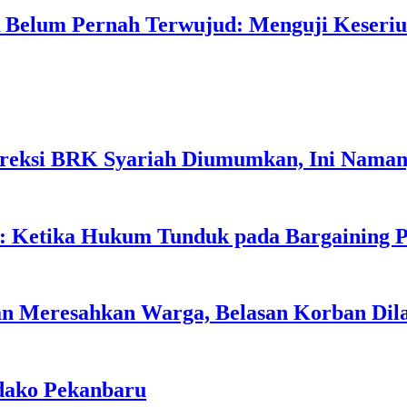
SR Belum Pernah Terwujud: Menguji Keser
Direksi BRK Syariah Diumumkan, Ini Nama
 Ketika Hukum Tunduk pada Bargaining P
n Meresahkan Warga, Belasan Korban Dila
kdako Pekanbaru