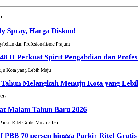
y Spray, Harga Diskon!
8 H Perkuat Spirit Pengabdian dan Profes
 Tahun Melangkah Menuju Kota yang Lebi
aat Malam Tahun Baru 2026
PBB 70 persen hingga Parkir Ritel Gratis