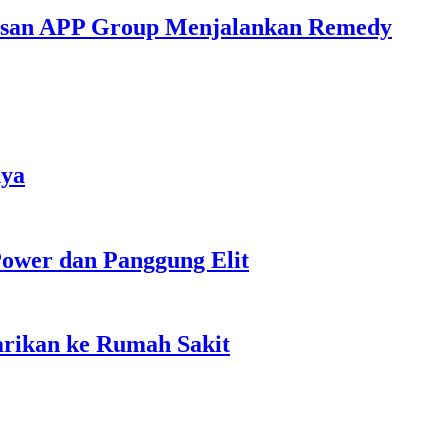
iusan APP Group Menjalankan Remedy
nya
ower dan Panggung Elit
rikan ke Rumah Sakit