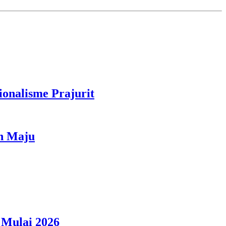
ionalisme Prajurit
h Maju
 Mulai 2026