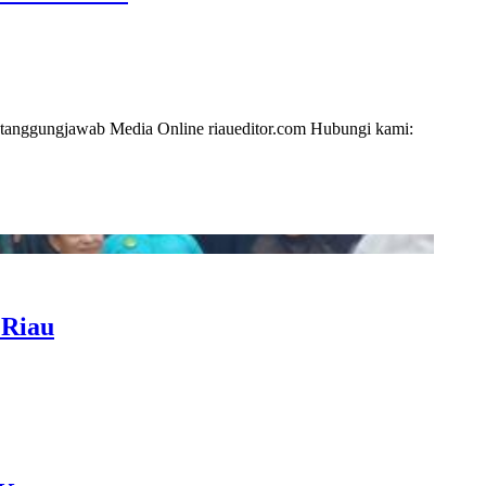
i tanggungjawab Media Online riaueditor.com Hubungi kami:
 Riau