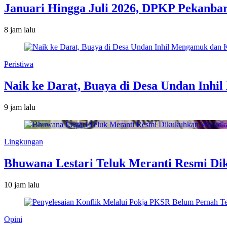
Januari Hingga Juli 2026, DPKP Pekanba
8 jam lalu
Peristiwa
Naik ke Darat, Buaya di Desa Undan Inh
9 jam lalu
Lingkungan
Bhuwana Lestari Teluk Meranti Resmi D
10 jam lalu
Opini