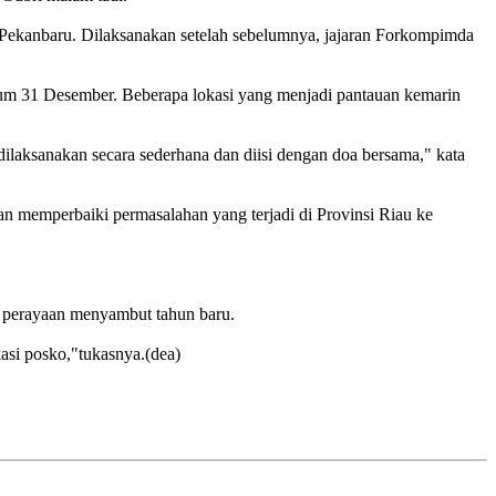
 Pekanbaru. Dilaksanakan setelah sebelumnya, jajaran Forkompimda
elum 31 Desember. Beberapa lokasi yang menjadi pantauan kemarin
ilaksanakan secara sederhana dan diisi dengan doa bersama," kata
an memperbaiki permasalahan yang terjadi di Provinsi Riau ke
 perayaan menyambut tahun baru.
asi posko,"tukasnya.(dea)