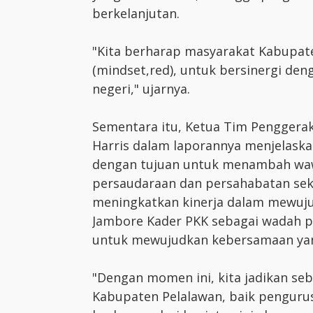
berkelanjutan.
"Kita berharap masyarakat Kabupat
(mindset,red), untuk bersinergi de
negeri," ujarnya.
Sementara itu, Ketua Tim Penggera
Harris dalam laporannya menjelaska
dengan tujuan untuk menambah wa
persaudaraan dan persahabatan se
meningkatkan kinerja dalam mewujud
Jambore Kader PKK sebagai wadah p
untuk mewujudkan kebersamaan ya
"Dengan momen ini, kita jadikan seb
Kabupaten Pelalawan, baik penguru