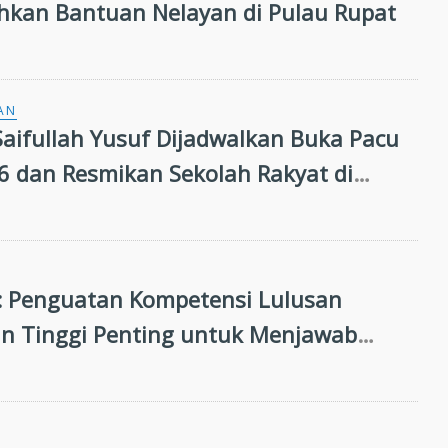
hkan Bantuan Nelayan di Pulau Rupat
AN
aifullah Yusuf Dijadwalkan Buka Pacu
26 dan Resmikan Sekolah Rakyat di
g
 Penguatan Kompetensi Lulusan
n Tinggi Penting untuk Menjawab
n Dunia Kerja