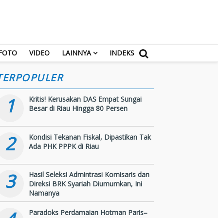
FOTO
VIDEO
LAINNYA
INDEKS
TERPOPULER
1
Kritis! Kerusakan DAS Empat Sungai
Besar di Riau Hingga 80 Persen
2
Kondisi Tekanan Fiskal, Dipastikan Tak
Ada PHK PPPK di Riau
3
Hasil Seleksi Admintrasi Komisaris dan
Direksi BRK Syariah Diumumkan, Ini
Namanya
Paradoks Perdamaian Hotman Paris–