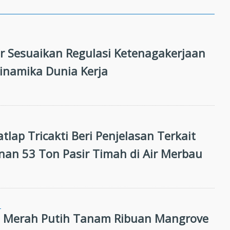
 Sesuaikan Regulasi Ketenagakerjaan
inamika Dunia Kerja
atlap Tricakti Beri Penjelasan Terkait
an 53 Ton Pasir Timah di Air Merbau
N
i Merah Putih Tanam Ribuan Mangrove