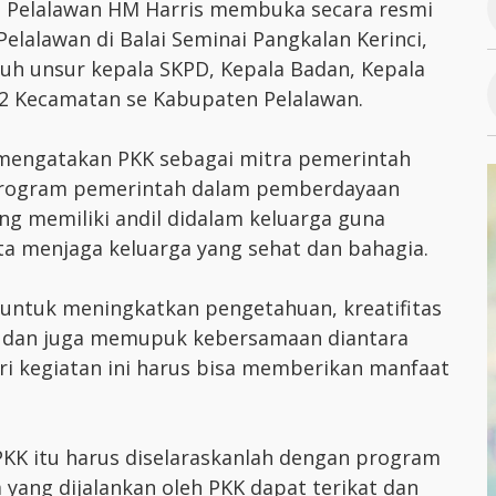
i Pelalawan HM Harris membuka secara resmi
lalawan di Balai Seminai Pangkalan Kerinci,
uruh unsur kepala SKPD, Kepala Badan, Kepala
12 Kecamatan se Kabupaten Pelalawan.
mengatakan PKK sebagai mitra pemerintah
rogram pemerintah dalam pemberdayaan
ng memiliki andil didalam keluarga guna
ta menjaga keluarga yang sehat dan bahagia.
ntuk meningkatkan pengetahuan, kreatifitas
 dan juga memupuk kebersamaan diantara
ari kegiatan ini harus bisa memberikan manfaat
PKK itu harus diselaraskanlah dengan program
yang dijalankan oleh PKK dapat terikat dan