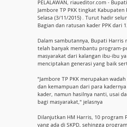
PELALAWAN, riaueditor.com - Bupat
Jambore TP PKK tingkat Kabupaten Pe
Selasa (3/11/2015) . Turut hadir sel
Bagian dan ratusan kader PPK dari 
Dalam sambutannya, Bupati Harris 
telah banyak membantu program-p
masyarakat dari kalangan ibu-ibu ya
menciptakan generasi yang baik ser
"Jambore TP PKK merupakan wadah u
dan kemampuan dari para kadernya
kader, namun hasilnya nanti, usai d
bagi masyarakat," jelasnya
Dilanjutkan HM Harris, 10 program 
yang ada di SKPD, sehingga program 