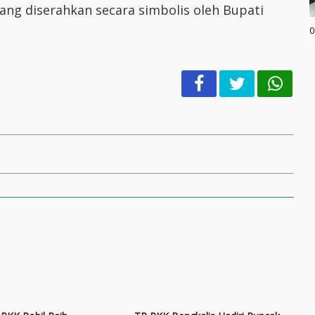
ng diserahkan secara simbolis oleh Bupati
0