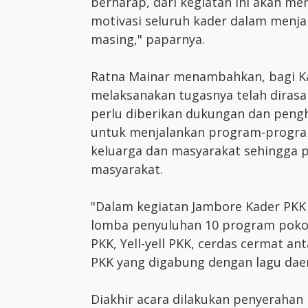
berharap, dari kegiatan ini akan 
motivasi seluruh kader dalam menja
masing," paparnya.
Ratna Mainar menambahkan, bagi Kad
melaksanakan tugasnya telah dirasa
perlu diberikan dukungan dan peng
untuk menjalankan program-progr
keluarga dan masyarakat sehingga 
masyarakat.
"Dalam kegiatan Jambore Kader PKK 
lomba penyuluhan 10 program poko
PKK, Yell-yell PKK, cerdas cermat a
PKK yang digabung dengan lagu daer
Diakhir acara dilakukan penyerahan 