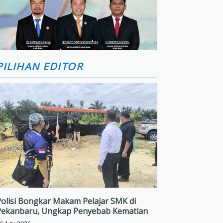
PILIHAN EDITOR
Polisi Bongkar Makam Pelajar SMK di
Pekanbaru, Ungkap Penyebab Kematian