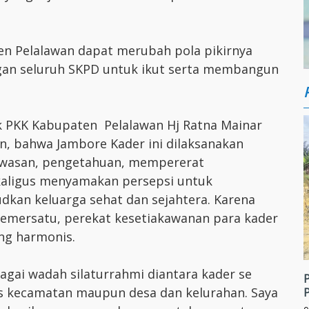
en Pelalawan dapat merubah pola pikirnya
ngan seluruh SKPD untuk ikut serta membangun
k PKK Kabupaten Pelalawan Hj Ratna Mainar
n, bahwa Jambore Kader ini dilaksanakan
wasan, pengetahuan, mempererat
kaligus menyamakan persepsi untuk
kan keluarga sehat dan sejahtera. Karena
emersatu, perekat kesetiakawanan para kader
ng harmonis.
agai wadah silaturrahmi diantara kader se
s kecamatan maupun desa dan kelurahan. Saya