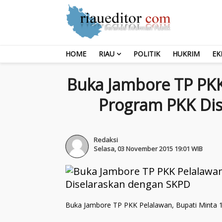
HOME
RIAU
POLITIK
HUKRIM
EK
Buka Jambore TP PKK
Program PKK Di
Redaksi
Selasa, 03 November 2015 19:01 WIB
Buka Jambore TP PKK Pelalawan, Bupati Minta 