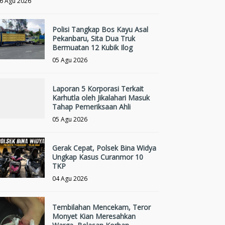
6 Agu 2026
Polisi Tangkap Bos Kayu Asal
Pekanbaru, Sita Dua Truk
Bermuatan 12 Kubik Ilog
05 Agu 2026
Laporan 5 Korporasi Terkait
Karhutla oleh Jikalahari Masuk
Tahap Pemeriksaan Ahli
05 Agu 2026
Gerak Cepat, Polsek Bina Widya
Ungkap Kasus Curanmor 10
TKP
04 Agu 2026
Tembilahan Mencekam, Teror
Monyet Kian Meresahkan