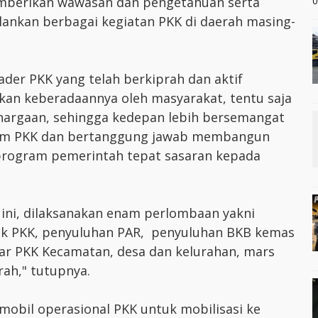
memberikan wawasan dan pengetahuan serta
0
lankan berbagai kegiatan PKK di daerah masing-
er PKK yang telah berkiprah dan aktif
kan keberadaannya oleh masyarakat, tentu saja
hargaan, sehingga kedepan lebih bersemangat
am PKK dan bertanggung jawab membangun
program pemerintah tepat sasaran kepada
ini, dilaksanakan enam perlombaan yakni
k PKK, penyuluhan PAR, penyuluhan BKB kemas
ntar PKK Kecamatan, desa dan kelurahan, mars
ah," tutupnya.
mobil operasional PKK untuk mobilisasi ke