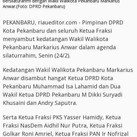
bersilaturahmi dengan Wakil Walikota Pekanbaru Markarius
Anwar.(Foto: DPRD Pekanbaru)
PEKANBARU, riaueditor.com - Pimpinan DPRD
Kota Pekanbaru dan seluruh Ketua Fraksi
menyambut kedatangan Wakil Walikota
Pekanbaru Markarius Anwar dalam agenda
silaturrahim, Senin (24/2).
Kedatangan Wakil Walikota Pekanbaru Markarius
Anwar disambut hangat Ketua DPRD Kota
Pekanbaru Muhammad Isa Lahamid dan Dua
Wakil Ketua DPRD Pekanbaru M Dikki Suryadi
Khusaini dan Andry Saputra.
Serta Ketua Fraksi PKS Yasser Hamidy, Ketua
Fraksi NasDem Aidhil Nur Putra, Ketua Fraksi
Golkar Roni Amriel, Ketua Fraksi PAN Ir Nofrizal