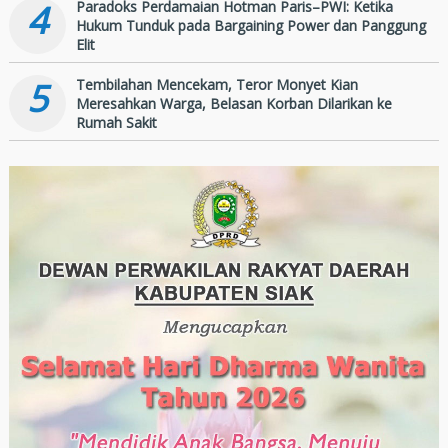
4
Paradoks Perdamaian Hotman Paris–PWI: Ketika
Hukum Tunduk pada Bargaining Power dan Panggung
Elit
5
Tembilahan Mencekam, Teror Monyet Kian
Meresahkan Warga, Belasan Korban Dilarikan ke
Rumah Sakit