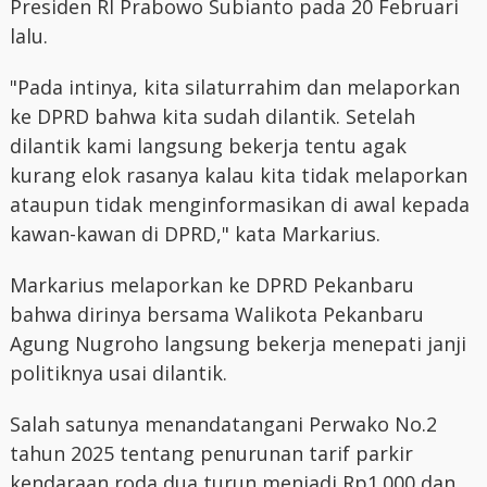
Presiden RI Prabowo Subianto pada 20 Februari
lalu.
"Pada intinya, kita silaturrahim dan melaporkan
ke DPRD bahwa kita sudah dilantik. Setelah
dilantik kami langsung bekerja tentu agak
kurang elok rasanya kalau kita tidak melaporkan
ataupun tidak menginformasikan di awal kepada
kawan-kawan di DPRD," kata Markarius.
Markarius melaporkan ke DPRD Pekanbaru
bahwa dirinya bersama Walikota Pekanbaru
Agung Nugroho langsung bekerja menepati janji
politiknya usai dilantik.
Salah satunya menandatangani Perwako No.2
tahun 2025 tentang penurunan tarif parkir
kendaraan roda dua turun menjadi Rp1.000 dan