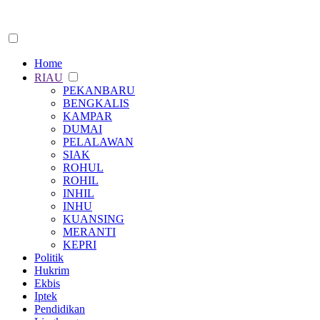
Home
RIAU
PEKANBARU
BENGKALIS
KAMPAR
DUMAI
PELALAWAN
SIAK
ROHUL
ROHIL
INHIL
INHU
KUANSING
MERANTI
KEPRI
Politik
Hukrim
Ekbis
Iptek
Pendidikan