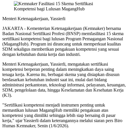
Menteri Ketenagakerjaan, Yassierli
JAKARTA - Kementerian Ketenagakerjaan (Kemnaker) bersama
Badan Nasional Sertifikasi Profesi (BNSP) memfasilitasi 15 skema
sertifikasi kompetensi bagi lulusan Program Pemagangan Nasional
(MagangHub). Program ini dirancang untuk memperkuat kualitas
SDM sekaligus memberikan pengakuan kompetensi yang sesuai
dengan kebutuhan dunia kerja dan industri.
Menteri Ketenagakerjaan, Yassierli, mengatakan sertifikasi
kompetensi berperan penting dalam meningkatkan daya saing
tenaga kerja. Karena itu, berbagai skema yang disiapkan disusun
berdasarkan kebutuhan industri saat ini, mulai dari bidang
administrasi perkantoran, teknologi informasi, pelayanan, keuangan,
SDM, pengelolaan data, hingga Keselamatan dan Kesehatan Kerja
(K3).
"Sertifikasi kompetensi menjadi instrumen penting untuk
memastikan lulusan MagangHub memiliki pengakuan atas
kompetensi yang dimiliki sehingga lebih siap bersaing di pasar
kerja," ujar Yassierli dalam keterangannya melalui siaran pers Biro
Humas Kemnaker, Senin (1/6/2026).