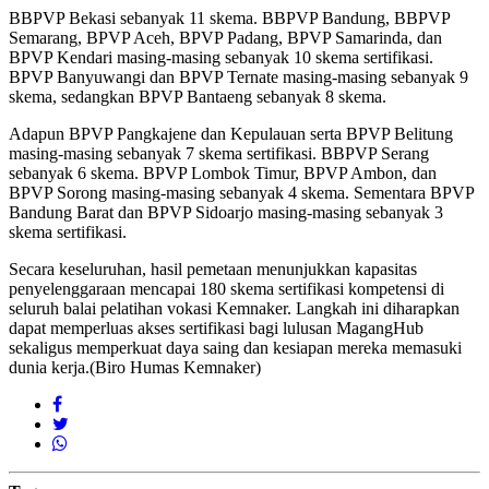
BBPVP Bekasi sebanyak 11 skema. BBPVP Bandung, BBPVP
Semarang, BPVP Aceh, BPVP Padang, BPVP Samarinda, dan
BPVP Kendari masing-masing sebanyak 10 skema sertifikasi.
BPVP Banyuwangi dan BPVP Ternate masing-masing sebanyak 9
skema, sedangkan BPVP Bantaeng sebanyak 8 skema.
Adapun BPVP Pangkajene dan Kepulauan serta BPVP Belitung
masing-masing sebanyak 7 skema sertifikasi. BBPVP Serang
sebanyak 6 skema. BPVP Lombok Timur, BPVP Ambon, dan
BPVP Sorong masing-masing sebanyak 4 skema. Sementara BPVP
Bandung Barat dan BPVP Sidoarjo masing-masing sebanyak 3
skema sertifikasi.
Secara keseluruhan, hasil pemetaan menunjukkan kapasitas
penyelenggaraan mencapai 180 skema sertifikasi kompetensi di
seluruh balai pelatihan vokasi Kemnaker. Langkah ini diharapkan
dapat memperluas akses sertifikasi bagi lulusan MagangHub
sekaligus memperkuat daya saing dan kesiapan mereka memasuki
dunia kerja.(Biro Humas Kemnaker)