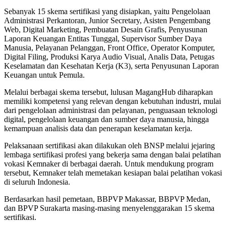
Sebanyak 15 skema sertifikasi yang disiapkan, yaitu Pengelolaan
Administrasi Perkantoran, Junior Secretary, Asisten Pengembang
Web, Digital Marketing, Pembuatan Desain Grafis, Penyusunan
Laporan Keuangan Entitas Tunggal, Supervisor Sumber Daya
Manusia, Pelayanan Pelanggan, Front Office, Operator Komputer,
Digital Filing, Produksi Karya Audio Visual, Analis Data, Petugas
Keselamatan dan Kesehatan Kerja (K3), serta Penyusunan Laporan
Keuangan untuk Pemula.
Melalui berbagai skema tersebut, lulusan MagangHub diharapkan
memiliki kompetensi yang relevan dengan kebutuhan industri, mulai
dari pengelolaan administrasi dan pelayanan, penguasaan teknologi
digital, pengelolaan keuangan dan sumber daya manusia, hingga
kemampuan analisis data dan penerapan keselamatan kerja.
Pelaksanaan sertifikasi akan dilakukan oleh BNSP melalui jejaring
lembaga sertifikasi profesi yang bekerja sama dengan balai pelatihan
vokasi Kemnaker di berbagai daerah. Untuk mendukung program
tersebut, Kemnaker telah memetakan kesiapan balai pelatihan vokasi
di seluruh Indonesia.
Berdasarkan hasil pemetaan, BBPVP Makassar, BBPVP Medan,
dan BPVP Surakarta masing-masing menyelenggarakan 15 skema
sertifikasi.