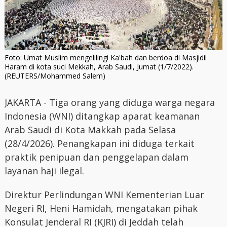
Foto: Umat Muslim mengelilingi Ka'bah dan berdoa di Masjidil
Haram di kota suci Mekkah, Arab Saudi, Jumat (1/7/2022).
(REUTERS/Mohammed Salem)
JAKARTA - Tiga orang yang diduga warga negara
Indonesia (WNI) ditangkap aparat keamanan
Arab Saudi di Kota Makkah pada Selasa
(28/4/2026). Penangkapan ini diduga terkait
praktik penipuan dan penggelapan dalam
layanan haji ilegal.
Direktur Perlindungan WNI Kementerian Luar
Negeri RI, Heni Hamidah, mengatakan pihak
Konsulat Jenderal RI (KJRI) di Jeddah telah