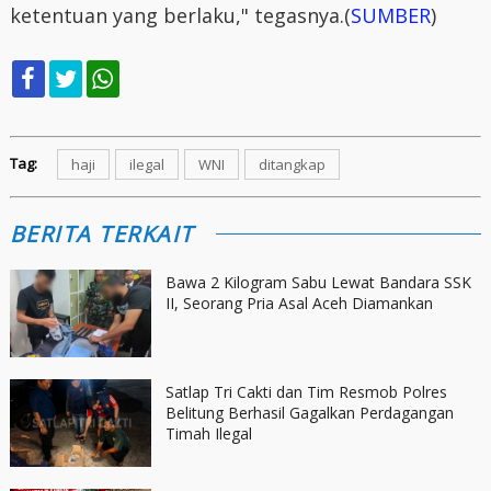
ketentuan yang berlaku," tegasnya.(
SUMBER
)
Tag:
haji
ilegal
WNI
ditangkap
BERITA TERKAIT
Bawa 2 Kilogram Sabu Lewat Bandara SSK
II, Seorang Pria Asal Aceh Diamankan
Satlap Tri Cakti dan Tim Resmob Polres
Belitung Berhasil Gagalkan Perdagangan
Timah Ilegal