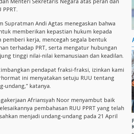
 dan Menteri Sekretaris Negara atas peran dan
 PPRT.
um Supratman Andi Agtas menegaskan bahwa
ntuk memberikan kepastian hukum kepada
 pemberi kerja, mencegah segala bentuk
ecehan terhadap PRT, serta mengatur hubungan
ng tinggi nilai-nilai kemanusiaan dan keadilan.
mbangkan pendapat fraksi-fraksi, izinkan kami
erhormat ini menyatakan setuju RUU tentang
g-undang,” katanya.
nagakerjaan Afriansyah Noor menyambut baik
iselesaikannya pembahasan RUU PPRT yang telah
disahkan menjadi undang-undang pada 21 April