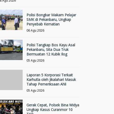
8 Agu 2026
Polisi Bongkar Makam Pelajar
SMK di Pekanbaru, Ungkap
Penyebab Kematian
06 Agu 2026
Polisi Tangkap Bos Kayu Asal
Pekanbaru, Sita Dua Truk
Bermuatan 12 Kubik Ilog
05 Agu 2026
Laporan 5 Korporasi Terkait
Karhutla oleh Jikalahari Masuk
Tahap Pemeriksaan Ahli
05 Agu 2026
Gerak Cepat, Polsek Bina Widya
Ungkap Kasus Curanmor 10