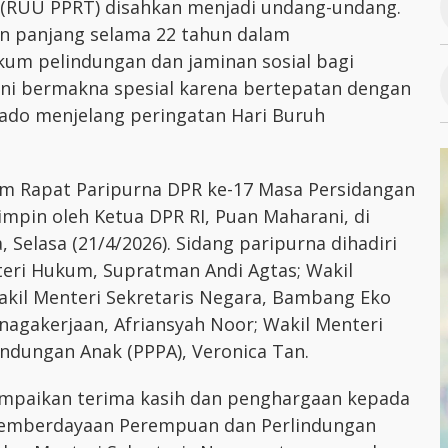
(RUU PPRT) disahkan menjadi undang-undang.
an panjang selama 22 tahun dalam
um pelindungan dan jaminan sosial bagi
ini bermakna spesial karena bertepatan dengan
kado menjelang peringatan Hari Buruh
m Rapat Paripurna DPR ke-17 Masa Persidangan
mpin oleh Ketua DPR RI, Puan Maharani, di
 Selasa (21/4/2026). Sidang paripurna dihadiri
teri Hukum, Supratman Andi Agtas; Wakil
akil Menteri Sekretaris Negara, Bambang Eko
nagakerjaan, Afriansyah Noor; Wakil Menteri
dungan Anak (PPPA), Veronica Tan.
mpaikan terima kasih dan penghargaan kepada
 Pemberdayaan Perempuan dan Perlindungan