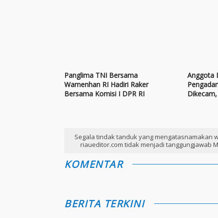
Panglima TNI Bersama
Anggota
Wamenhan RI Hadiri Raker
Pengadan
Bersama Komisi I DPR RI
Dikecam, 
Tokoh A
Segala tindak tanduk yang mengatasnamakan w
riaueditor.com tidak menjadi tanggungjawab M
KOMENTAR
BERITA TERKINI