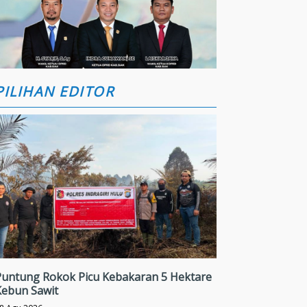
PILIHAN EDITOR
Puntung Rokok Picu Kebakaran 5 Hektare
Kebun Sawit