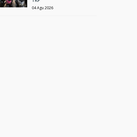
TKP
04 Agu 2026