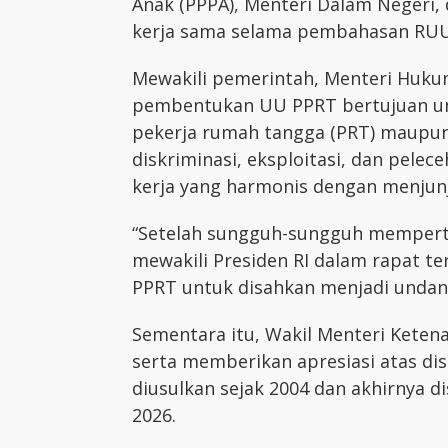
Anak (PPPA), Menteri Dalam Negeri,
kerja sama selama pembahasan RUU
Mewakili pemerintah, Menteri Huk
pembentukan UU PPRT bertujuan u
pekerja rumah tangga (PRT) maupun
diskriminasi, eksploitasi, dan pel
kerja yang harmonis dengan menjunju
“Setelah sungguh-sungguh memperti
mewakili Presiden RI dalam rapat t
PPRT untuk disahkan menjadi undan
Sementara itu, Wakil Menteri Kete
serta memberikan apresiasi atas d
diusulkan sejak 2004 dan akhirnya 
2026.