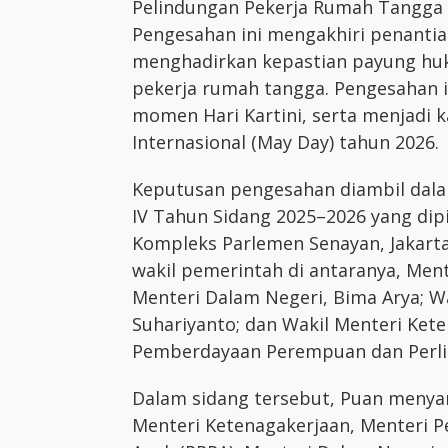
Pelindungan Pekerja Rumah Tangga 
Pengesahan ini mengakhiri penanti
menghadirkan kepastian payung huk
pekerja rumah tangga. Pengesahan 
momen Hari Kartini, serta menjadi 
Internasional (May Day) tahun 2026.
Keputusan pengesahan diambil dala
IV Tahun Sidang 2025–2026 yang dipi
Kompleks Parlemen Senayan, Jakarta,
wakil pemerintah di antaranya, Men
Menteri Dalam Negeri, Bima Arya; W
Suhariyanto; dan Wakil Menteri Kete
Pemberdayaan Perempuan dan Perlin
Dalam sidang tersebut, Puan menya
Menteri Ketenagakerjaan, Menteri