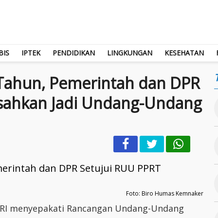
BIS
IPTEK
PENDIDIKAN
LINGKUNGAN
KESEHATAN
 Tahun, Pemerintah dan DPR
isahkan Jadi Undang-Undang
Foto: Biro Humas Kemnaker
 RI menyepakati Rancangan Undang-Undang