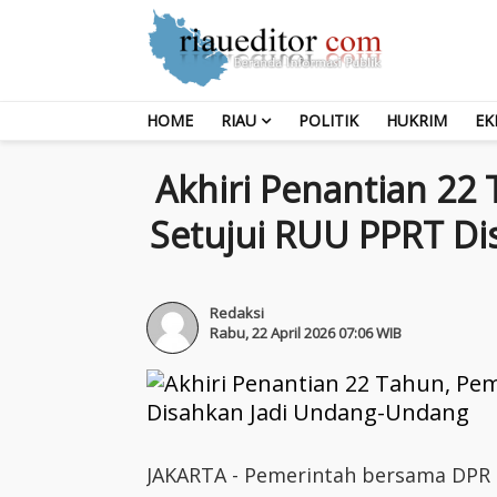
HOME
RIAU
POLITIK
HUKRIM
EK
Akhiri Penantian 22
Setujui RUU PPRT D
Redaksi
Rabu, 22 April 2026 07:06 WIB
JAKARTA - Pemerintah bersama DPR