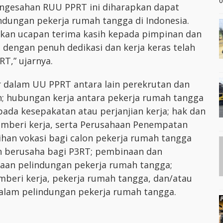
0
gesahan RUU PPRT ini diharapkan dapat
indungan pekerja rumah tangga di Indonesia.
kan ucapan terima kasih kepada pimpinan dan
 dengan penuh dedikasi dan kerja keras telah
T,” ujarnya.
 dalam UU PPRT antara lain perekrutan dan
; hubungan kerja antara pekerja rumah tangga
ada kesepakatan atau perjanjian kerja; hak dan
emberi kerja, serta Perusahaan Penempatan
ihan vokasi bagi calon pekerja rumah tangga
an berusaha bagi P3RT; pembinaan dan
aan pelindungan pekerja rumah tangga;
mberi kerja, pekerja rumah tangga, dan/atau
dalam pelindungan pekerja rumah tangga.