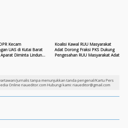
 DPR Kecam
Koalisi Kawal RUU Masyarakat
gan UAS di Kutai Barat
Adat Dorong Fraksi PKS Dukung
Aparat Diminta Lindungi
Pengesahan RUU Masyarakat Adat
gama
artawan/jurnalis tanpa menunjukkan tanda pengenal/Kartu Pers
edia Online riaueditor.com Hubungi kami: riaueditor@gmail.com