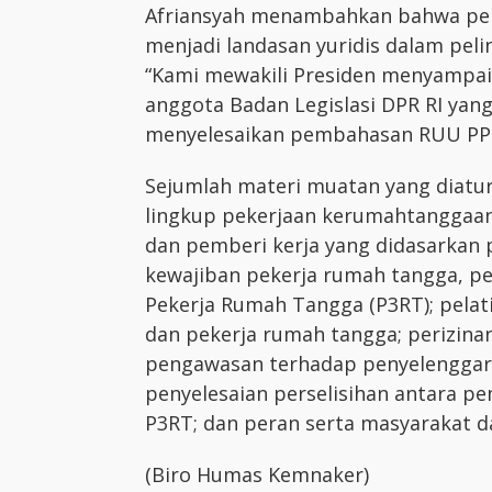
Afriansyah menambahkan bahwa pen
menjadi landasan yuridis dalam pel
“Kami mewakili Presiden menyampai
anggota Badan Legislasi DPR RI yang
menyelesaikan pembahasan RUU PPR
Sejumlah materi muatan yang diatur
lingkup pekerjaan kerumahtanggaan
dan pemberi kerja yang didasarkan p
kewajiban pekerja rumah tangga, p
Pekerja Rumah Tangga (P3RT); pelat
dan pekerja rumah tangga; perizin
pengawasan terhadap penyelenggar
penyelesaian perselisihan antara pe
P3RT; dan peran serta masyarakat 
(Biro Humas Kemnaker)