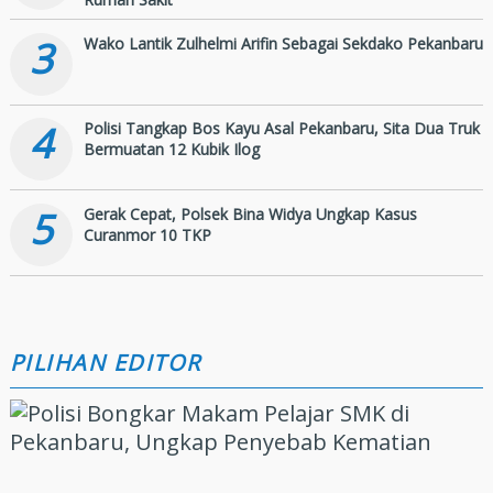
3
Wako Lantik Zulhelmi Arifin Sebagai Sekdako Pekanbaru
4
Polisi Tangkap Bos Kayu Asal Pekanbaru, Sita Dua Truk
Bermuatan 12 Kubik Ilog
5
Gerak Cepat, Polsek Bina Widya Ungkap Kasus
Curanmor 10 TKP
PILIHAN EDITOR