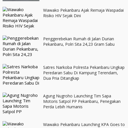
Wawako Pekanbaru Ajak Remaja Waspadai
Risiko HIV Sejak Dini
Penggerebekan Rumah di Jalan Durian
Pekanbaru, Polri Sita 24,23 Gram Sabu
Satres Narkoba Polresta Pekanbaru Ungkap
Peredaran Sabu Di Kampung Terendam,
Dua Pria Ditangkap
Agung Nugroho Launching Tim Sapa
Motoris Satpol PP Pekanbaru, Penegakan
Perda Lebih Humanis
Wawako Pekanbaru ‎Launching KPA Goes to