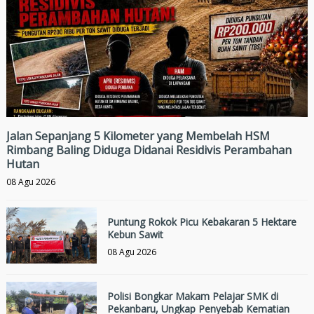
Jalan Sepanjang 5 Kilometer yang Membelah HSM
Rimbang Baling Diduga Didanai Residivis Perambahan
Hutan
08 Agu 2026
Puntung Rokok Picu Kebakaran 5 Hektare
Kebun Sawit
08 Agu 2026
Polisi Bongkar Makam Pelajar SMK di
Pekanbaru, Ungkap Penyebab Kematian