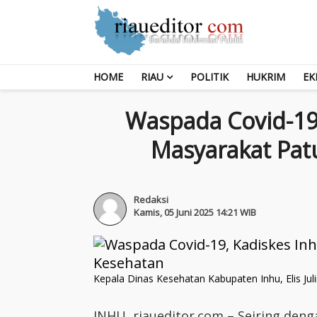
HOME
RIAU
POLITIK
HUKRIM
EK
Waspada Covid-19,
Masyarakat Pat
Redaksi
Kamis, 05 Juni 2025 14:21 WIB
Kepala Dinas Kesehatan Kabupaten Inhu, Elis Ju
INHU, riaueditor.com – Seiring den