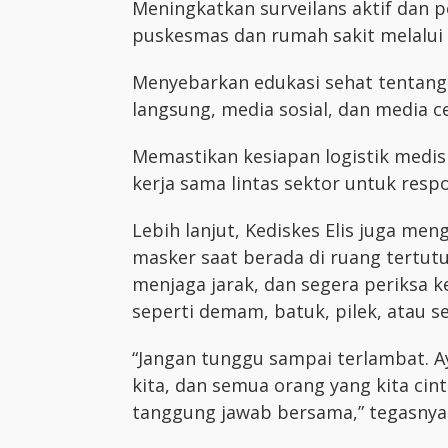
Meningkatkan surveilans aktif dan 
puskesmas dan rumah sakit melalui
Menyebarkan edukasi sehat tentang
langsung, media sosial, dan media c
Memastikan kesiapan logistik medi
kerja sama lintas sektor untuk resp
Lebih lanjut, Kediskes Elis juga 
masker saat berada di ruang tertut
menjaga jarak, dan segera periksa ke
seperti demam, batuk, pilek, atau s
“Jangan tunggu sampai terlambat. Ay
kita, dan semua orang yang kita cinta
tanggung jawab bersama,” tegasnya