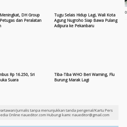
0
 Meningkat, DH Group
Tugu Selais Hidup Lagi, Wali Kota
 Petugas dan Peralatan
Agung Nugroho Siap Bawa Pulang
m
Adipura ke Pekanbaru
bus Rp 16.250, Sri
Tiba-Tiba WHO Beri Warning, Flu
Buka Suara
Burung Marak Lagi
artawan/jurnalis tanpa menunjukkan tanda pengenal/Kartu Pers
edia Online riaueditor.com Hubungi kami: riaueditor@gmail.com