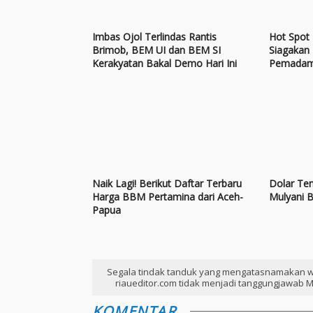
Imbas Ojol Terlindas Rantis
Hot Spot
Brimob, BEM UI dan BEM SI
Siagakan
Kerakyatan Bakal Demo Hari Ini
Pemada
Naik Lagi! Berikut Daftar Terbaru
Dolar Tem
Harga BBM Pertamina dari Aceh-
Mulyani 
Papua
Segala tindak tanduk yang mengatasnamakan w
riaueditor.com tidak menjadi tanggungjawab M
KOMENTAR