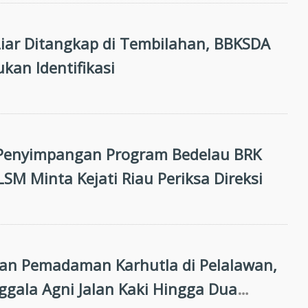
iar Ditangkap di Tembilahan, BBKSDA
kan Identifikasi
Penyimpangan Program Bedelau BRK
LSM Minta Kejati Riau Periksa Direksi
an Pemadaman Karhutla di Pelalawan,
gala Agni Jalan Kaki Hingga Dua