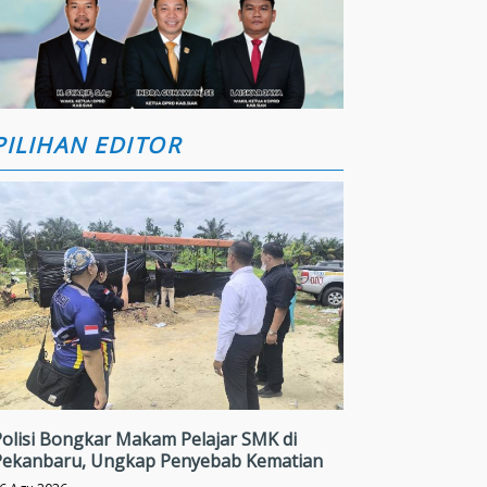
PILIHAN EDITOR
Polisi Bongkar Makam Pelajar SMK di
Pekanbaru, Ungkap Penyebab Kematian