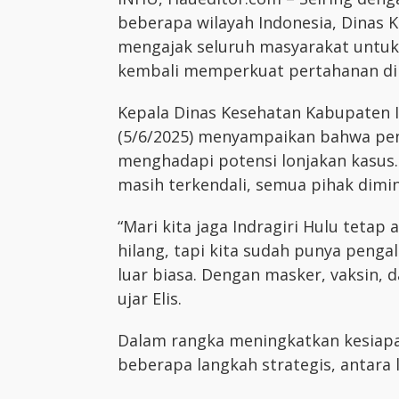
beberapa wilayah Indonesia, Dinas K
mengajak seluruh masyarakat unt
kembali memperkuat pertahanan dir
Kepala Dinas Kesehatan Kabupaten Ind
(5/6/2025) menyampaikan bahwa pe
menghadapi potensi lonjakan kasus. M
masih terkendali, semua pihak dimi
“Mari kita jaga Indragiri Hulu tet
hilang, tapi kita sudah punya peng
luar biasa. Dengan masker, vaksin, d
ujar Elis.
Dalam rangka meningkatkan kesiapa
beberapa langkah strategis, antara l