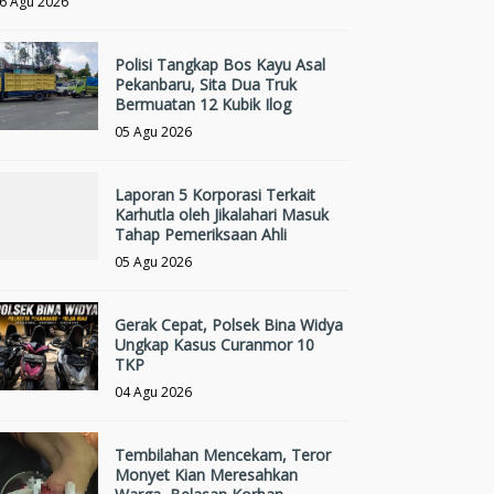
6 Agu 2026
Polisi Tangkap Bos Kayu Asal
Pekanbaru, Sita Dua Truk
Bermuatan 12 Kubik Ilog
05 Agu 2026
Laporan 5 Korporasi Terkait
Karhutla oleh Jikalahari Masuk
Tahap Pemeriksaan Ahli
05 Agu 2026
Gerak Cepat, Polsek Bina Widya
Ungkap Kasus Curanmor 10
TKP
04 Agu 2026
Tembilahan Mencekam, Teror
Monyet Kian Meresahkan