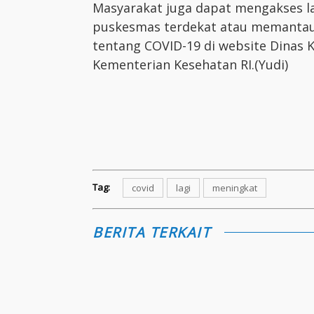
Masyarakat juga dapat mengakses la
puskesmas terdekat atau memantau
tentang COVID-19 di website Dinas 
Kementerian Kesehatan RI.(Yudi)
Tag:
covid
lagi
meningkat
BERITA TERKAIT