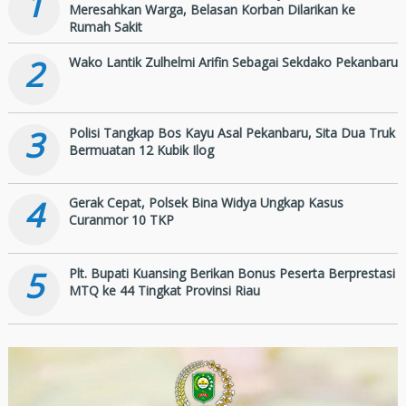
1
Meresahkan Warga, Belasan Korban Dilarikan ke
Rumah Sakit
2
Wako Lantik Zulhelmi Arifin Sebagai Sekdako Pekanbaru
3
Polisi Tangkap Bos Kayu Asal Pekanbaru, Sita Dua Truk
Bermuatan 12 Kubik Ilog
4
Gerak Cepat, Polsek Bina Widya Ungkap Kasus
Curanmor 10 TKP
5
Plt. Bupati Kuansing Berikan Bonus Peserta Berprestasi
MTQ ke 44 Tingkat Provinsi Riau