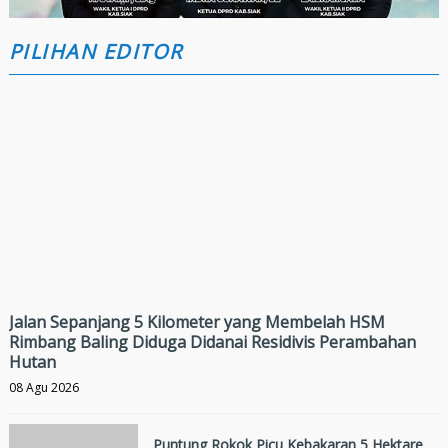
PILIHAN EDITOR
Jalan Sepanjang 5 Kilometer yang Membelah HSM
Rimbang Baling Diduga Didanai Residivis Perambahan
Hutan
08 Agu 2026
Puntung Rokok Picu Kebakaran 5 Hektare