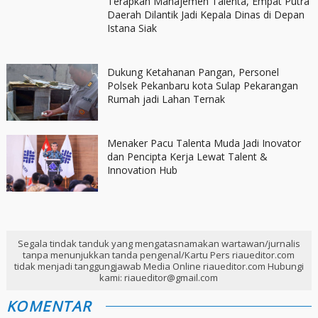
Terapkan Manajemen Talenta, Empat Putra
Daerah Dilantik Jadi Kepala Dinas di Depan
Istana Siak
Dukung Ketahanan Pangan, Personel
Polsek Pekanbaru kota Sulap Pekarangan
Rumah jadi Lahan Ternak
Menaker Pacu Talenta Muda Jadi Inovator
dan Pencipta Kerja Lewat Talent &
Innovation Hub
Segala tindak tanduk yang mengatasnamakan wartawan/jurnalis
tanpa menunjukkan tanda pengenal/Kartu Pers riaueditor.com
tidak menjadi tanggungjawab Media Online riaueditor.com Hubungi
kami: riaueditor@gmail.com
KOMENTAR