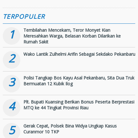
TERPOPULER
1
Tembilahan Mencekam, Teror Monyet Kian
Meresahkan Warga, Belasan Korban Dilarikan ke
Rumah Sakit
2
Wako Lantik Zulhelmi Arifin Sebagai Sekdako Pekanbaru
3
Polisi Tangkap Bos Kayu Asal Pekanbaru, Sita Dua Truk
Bermuatan 12 Kubik Ilog
4
Plt. Bupati Kuansing Berikan Bonus Peserta Berprestasi
MTQ ke 44 Tingkat Provinsi Riau
5
Gerak Cepat, Polsek Bina Widya Ungkap Kasus
Curanmor 10 TKP