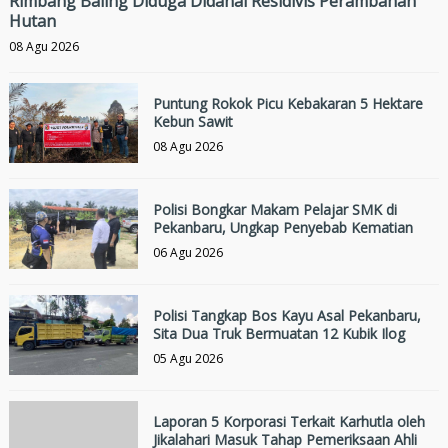
Rimbang Baling Diduga Didanai Residivis Perambahan
Hutan
08 Agu 2026
Puntung Rokok Picu Kebakaran 5 Hektare
Kebun Sawit
08 Agu 2026
Polisi Bongkar Makam Pelajar SMK di
Pekanbaru, Ungkap Penyebab Kematian
06 Agu 2026
Polisi Tangkap Bos Kayu Asal Pekanbaru,
Sita Dua Truk Bermuatan 12 Kubik Ilog
05 Agu 2026
Laporan 5 Korporasi Terkait Karhutla oleh
Jikalahari Masuk Tahap Pemeriksaan Ahli