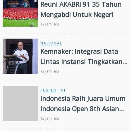
Reuni AKABRI 91 35 Tahun
Mengabdi Untuk Negeri
12 jam lalu
NASIONAL
Kemnaker: Integrasi Data
Lintas Instansi Tingkatkan
Kualitas Layanan
12 jam lalu
Ketenagakerjaan
PUSPEN TNI
Indonesia Raih Juara Umum
Indonesia Open 8th Asian
Taekwondo Indonesia Open
12 jam lalu
Championships 2026