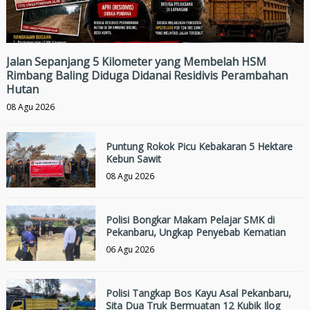
Jalan Sepanjang 5 Kilometer yang Membelah HSM
Rimbang Baling Diduga Didanai Residivis Perambahan
Hutan
08 Agu 2026
Puntung Rokok Picu Kebakaran 5 Hektare
Kebun Sawit
08 Agu 2026
Polisi Bongkar Makam Pelajar SMK di
Pekanbaru, Ungkap Penyebab Kematian
06 Agu 2026
Polisi Tangkap Bos Kayu Asal Pekanbaru,
Sita Dua Truk Bermuatan 12 Kubik Ilog