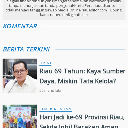
Segala tindak tanduk yang mengatasnamakan wartawan/jurnalis
tanpa menunjukkan tanda pengenal/Kartu Pers riaueditor.com
tidak menjadi tanggungjawab Media Online riaueditor.com Hubungi
kami: riaueditor@gmail.com
KOMENTAR
BERITA TERKINI
OPINI
Riau 69 Tahun: Kaya Sumber
Daya, Miskin Tata Kelola?
56 menit lalu
PEMERINTAHAN
Hari Jadi ke-69 Provinsi Riau,
Sekda Inhil Bacakan Amanat