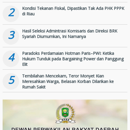
2
Kondisi Tekanan Fiskal, Dipastikan Tak Ada PHK PPPK
di Riau
3
Hasil Seleksi Admintrasi Komisaris dan Direksi BRK
Syariah Diumumkan, Ini Namanya
4
Paradoks Perdamaian Hotman Paris–PWI: Ketika
Hukum Tunduk pada Bargaining Power dan Panggung
Elit
5
Tembilahan Mencekam, Teror Monyet Kian
Meresahkan Warga, Belasan Korban Dilarikan ke
Rumah Sakit