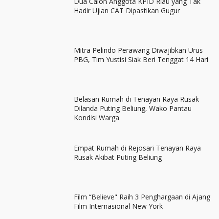
Dua Calon Anggota KPID Riau yang Tak
Hadir Ujian CAT Dipastikan Gugur
Mitra Pelindo Perawang Diwajibkan Urus
PBG, Tim Yustisi Siak Beri Tenggat 14 Hari
Belasan Rumah di Tenayan Raya Rusak
Dilanda Puting Beliung, Wako Pantau
Kondisi Warga
Empat Rumah di Rejosari Tenayan Raya
Rusak Akibat Puting Beliung
Film “Believe" Raih 3 Penghargaan di Ajang
Film Internasional New York