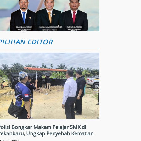
PILIHAN EDITOR
Polisi Bongkar Makam Pelajar SMK di
Pekanbaru, Ungkap Penyebab Kematian