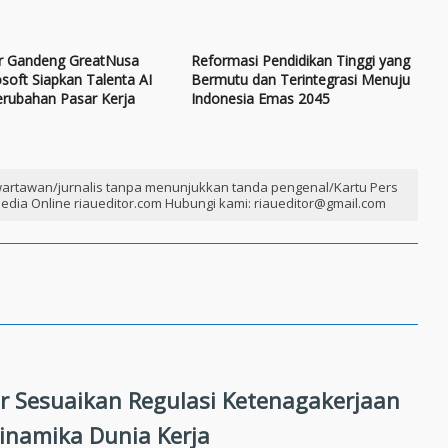
 Gandeng GreatNusa
Reformasi Pendidikan Tinggi yang
soft Siapkan Talenta AI
Bermutu dan Terintegrasi Menuju
erubahan Pasar Kerja
Indonesia Emas 2045
artawan/jurnalis tanpa menunjukkan tanda pengenal/Kartu Pers
edia Online riaueditor.com Hubungi kami: riaueditor@gmail.com
 Sesuaikan Regulasi Ketenagakerjaan
inamika Dunia Kerja