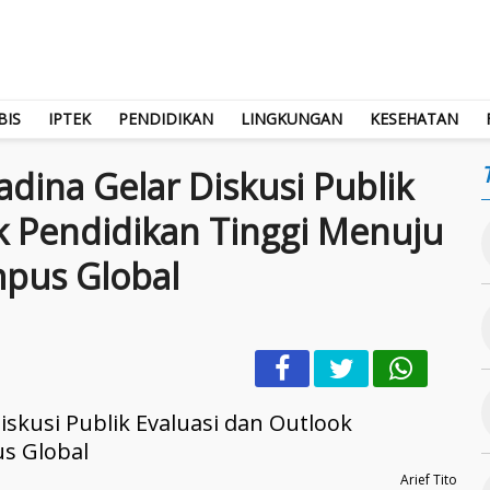
BIS
IPTEK
PENDIDIKAN
LINGKUNGAN
KESEHATAN
dina Gelar Diskusi Publik
k Pendidikan Tinggi Menuju
pus Global
Arief Tito