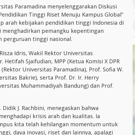
ersitas Paramadina menyelenggarakan Diskusi
 Pendidikan Tinggi Riset Menuju Kampus Global”
ap arah kebijakan pendidikan tinggi Indonesia di
 ini menghadirkan pemangku kepentingan
an perguruan tinggi nasional.
Risza Idris, Wakil Rektor Universitas
. Hetifah Sjaifudian, MPP (Ketua Komisi X DPR
h.D (Rektor Universitas Paramadina), Prof. Sofia W.
rsitas Bakrie), serta Prof. Dr. Ir. Herry
niversitas Muhammadiyah Bandung) dan Prof.
. Didik J. Rachbini, menegaskan bahwa
enghadapi krisis arah dan kualitas. Ia
ampus kita telah kehilangan momentum untuk
gi, daya inovasi, riset dan lainnya, apalagi