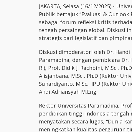
JAKARTA, Selasa (16/12/2025) - Univ
Publik bertajuk “Evaluasi & Outlook
sebagai forum refleksi kritis terhad
tengah persaingan global. Diskusi
strategis dari legislatif dan pimpin
Diskusi dimoderatori oleh Dr. Handi 
Paramadina, dengan pembicara Dr. Ir
RI), Prof. Didik J. Rachbini, M.Sc., P
Alisjahbana, M.Sc., Ph.D (Rektor Unive
Suhardiyanto, M.Sc., IPU (Rektor U
Andi Adriansyah M.Eng.
Rektor Universitas Paramadina, Prof
pendidikan tinggi Indonesia tengah m
menyatakan secara lugas, “Dunia k
meningkatkan kualitas perguruan ting