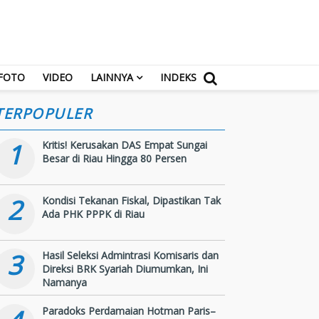
FOTO
VIDEO
LAINNYA
INDEKS
TERPOPULER
1
Kritis! Kerusakan DAS Empat Sungai
Besar di Riau Hingga 80 Persen
2
Kondisi Tekanan Fiskal, Dipastikan Tak
Ada PHK PPPK di Riau
3
Hasil Seleksi Admintrasi Komisaris dan
Direksi BRK Syariah Diumumkan, Ini
Namanya
Paradoks Perdamaian Hotman Paris–