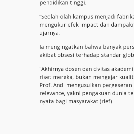
pendidikan tinggi.
“Seolah-olah kampus menjadi fabrikasi
mengukur efek impact dan dampakn
ujarnya.
Ia mengingatkan bahwa banyak perso
akibat obsesi terhadap standar glob
“Akhirnya dosen dan civitas akadem
riset mereka, bukan mengejar kualit
Prof. Andi mengusulkan pergeseran 
relevance, yakni pengakuan dunia 
nyata bagi masyarakat.(rief)