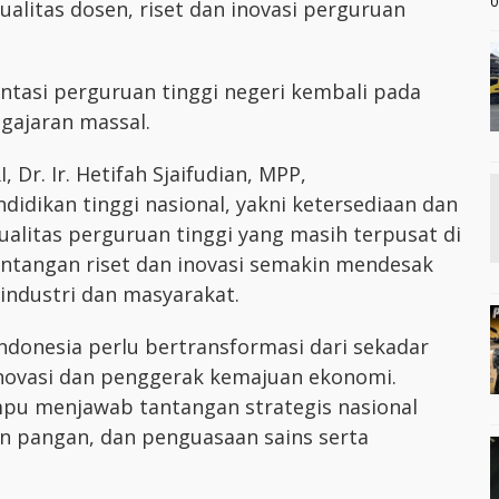
0
litas dosen, riset dan inovasi perguruan
ntasi perguruan tinggi negeri kembali pada
ngajaran massal.
 Dr. Ir. Hetifah Sjaifudian, MPP,
idikan tinggi nasional, yakni ketersediaan dan
kualitas perguruan tinggi yang masih terpusat di
ntangan riset dan inovasi semakin mendesak
industri dan masyarakat.
ndonesia perlu bertransformasi dari sekadar
inovasi dan penggerak kemajuan ekonomi.
ampu menjawab tantangan strategis nasional
an pangan, dan penguasaan sains serta