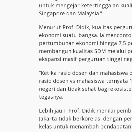
untuk mengejar ketertinggalan kual
Singapore dan Malaysia.”
Menurut Prof. Didik, kualitas pergu
ekonomi suatu bangsa. Ia mencont
pertumbuhan ekonomi hingga 7,5 pe
membangun kualitas SDM melalui pend
ekspansi masif perguruan tinggi ne
“Ketika rasio dosen dan mahasiswa 
rasio dosen vs mahasiswa ternyata 1 
negeri dan tidak sehat bagi ekosist
tegasnya.
Lebih jauh, Prof. Didik menilai pem
Jakarta tidak berkorelasi dengan pe
kelas untuk menambah pendapatan 