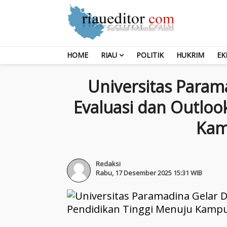
HOME
RIAU
POLITIK
HUKRIM
EK
Universitas Parama
Evaluasi dan Outloo
Kam
Redaksi
Rabu, 17 Desember 2025 15:31 WIB