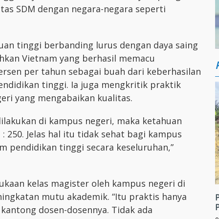
itas SDM dengan negara-negara seperti
ruan tinggi berbanding lurus dengan daya saing
ohkan Vietnam yang berhasil memacu
rsen per tahun sebagai buah dari keberhasilan
idikan tinggi. Ia juga mengkritik praktik
geri yang mengabaikan kualitas.
dilakukan di kampus negeri, maka ketahuan
: 250. Jelas hal itu tidak sehat bagi kampus
em pendidikan tinggi secara keseluruhan,”
bukaan kelas magister oleh kampus negeri di
ningkatan mutu akademik. “Itu praktis hanya
kantong dosen-dosennya. Tidak ada