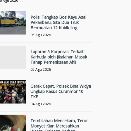
6 Agu 2026
Polisi Tangkap Bos Kayu Asal
Pekanbaru, Sita Dua Truk
Bermuatan 12 Kubik Ilog
05 Agu 2026
Laporan 5 Korporasi Terkait
Karhutla oleh Jikalahari Masuk
Tahap Pemeriksaan Ahli
05 Agu 2026
Gerak Cepat, Polsek Bina Widya
Ungkap Kasus Curanmor 10
TKP
04 Agu 2026
Tembilahan Mencekam, Teror
Monyet Kian Meresahkan