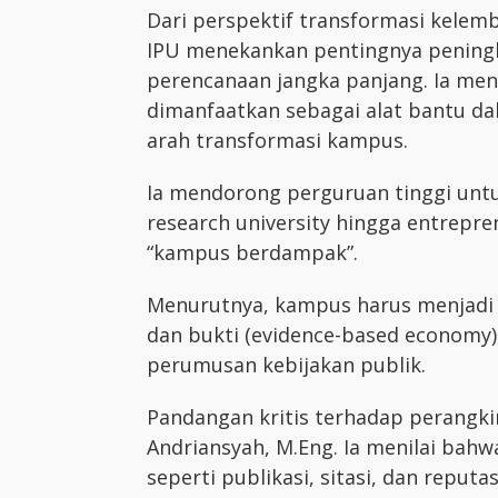
Dari perspektif transformasi kelemba
IPU menekankan pentingnya peningka
perencanaan jangka panjang. Ia me
dimanfaatkan sebagai alat bantu d
arah transformasi kampus.
Ia mendorong perguruan tinggi untu
research university hingga entrepren
“kampus berdampak”.
Menurutnya, kampus harus menjadi
dan bukti (evidence-based economy),
perumusan kebijakan publik.
Pandangan kritis terhadap perangki
Andriansyah, M.Eng. Ia menilai bahw
seperti publikasi, sitasi, dan reput