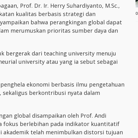
gaan, Prof. Dr. Ir. Herry Suhardiyanto, M.Sc.,
tan kualitas berbasis strategi dan
0
nyampaikan bahwa perangkingan global dapat
alam merumuskan prioritas sumber daya dan
k bergerak dari teaching university menuju
eurial university atau yang ia sebut sebagai
 penghela ekonomi berbasis ilmu pengetahuan
 sekaligus berkontribusi nyata dalam
ngan global disampaikan oleh Prof. Andi
a fokus berlebihan pada indikator kuantitatif
asi akademik telah menimbulkan distorsi tujuan