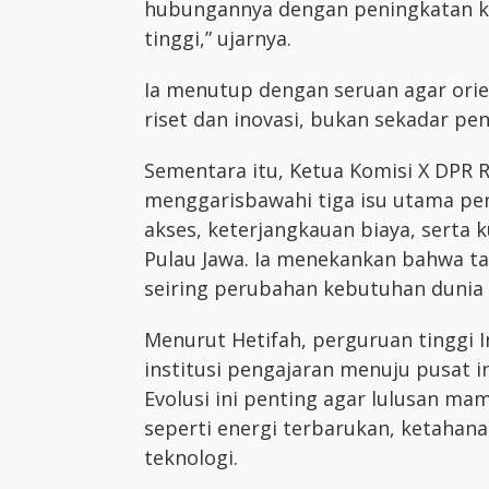
hubungannya dengan peningkatan kua
tinggi,” ujarnya.
Ia menutup dengan seruan agar orie
riset dan inovasi, bukan sekadar pe
Sementara itu, Ketua Komisi X DPR RI,
menggarisbawahi tiga isu utama pend
akses, keterjangkauan biaya, serta 
Pulau Jawa. Ia menekankan bahwa ta
seiring perubahan kebutuhan dunia 
Menurut Hetifah, perguruan tinggi I
institusi pengajaran menuju pusat 
Evolusi ini penting agar lulusan m
seperti energi terbarukan, ketahan
teknologi.