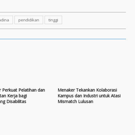
dina
pendidikan
tinggi
 Perkuat Pelatihan dan
Menaker Tekankan Kolaborasi
an Kerja bagi
Kampus dan Industri untuk Atasi
g Disabilitas
Mismatch Lulusan