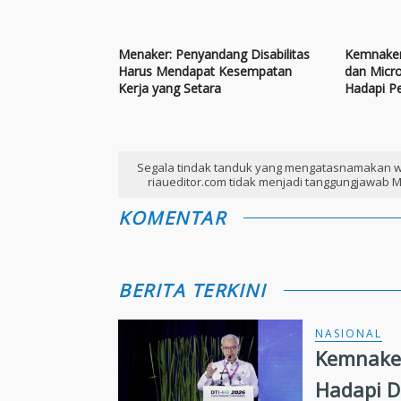
Menaker: Penyandang Disabilitas
Kemnaker
Harus Mendapat Kesempatan
dan Micro
Kerja yang Setara
Hadapi P
Segala tindak tanduk yang mengatasnamakan w
riaueditor.com tidak menjadi tanggungjawab M
KOMENTAR
BERITA TERKINI
NASIONAL
Kemnaker
Hadapi D