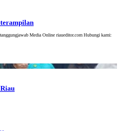
terampilan
i tanggungjawab Media Online riaueditor.com Hubungi kami:
 Riau