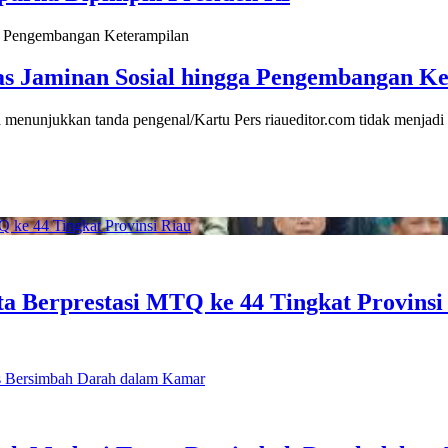
s Jaminan Sosial hingga Pengembangan Ke
 menunjukkan tanda pengenal/Kartu Pers riaueditor.com tidak menjad
ta Berprestasi MTQ ke 44 Tingkat Provinsi