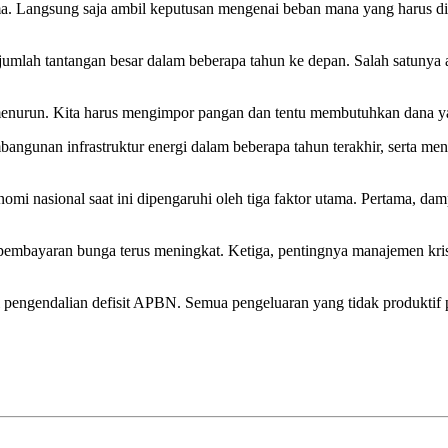
ama. Langsung saja ambil keputusan mengenai beban mana yang harus dip
umlah tantangan besar dalam beberapa tahun ke depan. Salah satunya
enurun. Kita harus mengimpor pangan dan tentu membutuhkan dana yang 
 pembangunan infrastruktur energi dalam beberapa tahun terakhir, sert
 nasional saat ini dipengaruhi oleh tiga faktor utama. Pertama, damp
mbayaran bunga terus meningkat. Ketiga, pentingnya manajemen krisis
pengendalian defisit APBN. Semua pengeluaran yang tidak produktif pe