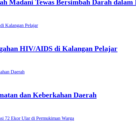
uah Madani Tewas Bersimbah Darah dalam
ahan HIV/AIDS di Kalangan Pelajar
matan dan Keberkahan Daerah