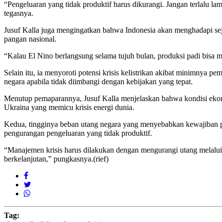
“Pengeluaran yang tidak produktif harus dikurangi. Jangan terlalu l
tegasnya.
Jusuf Kalla juga mengingatkan bahwa Indonesia akan menghadapi sej
pangan nasional.
“Kalau El Nino berlangsung selama tujuh bulan, produksi padi bisa m
Selain itu, ia menyoroti potensi krisis kelistrikan akibat minimnya
negara apabila tidak diimbangi dengan kebijakan yang tepat.
Menutup pemaparannya, Jusuf Kalla menjelaskan bahwa kondisi ekonomi
Ukraina yang memicu krisis energi dunia.
Kedua, tingginya beban utang negara yang menyebabkan kewajiban pe
pengurangan pengeluaran yang tidak produktif.
“Manajemen krisis harus dilakukan dengan mengurangi utang melalui 
berkelanjutan,” pungkasnya.(rief)
Tag: