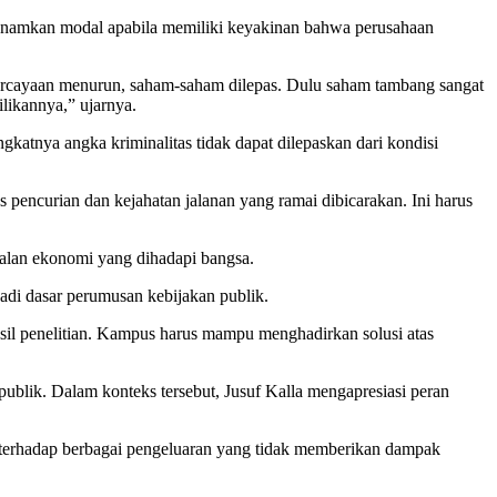
nanamkan modal apabila memiliki keyakinan bahwa perusahaan
percayaan menurun, saham-saham dilepas. Dulu saham tambang sangat
likannya,” ujarnya.
katnya angka kriminalitas tidak dapat dilepaskan dari kondisi
pencurian dan kejahatan jalanan yang ramai dibicarakan. Ini harus
oalan ekonomi yang dihadapi bangsa.
adi dasar perumusan kebijakan publik.
sil penelitian. Kampus harus mampu menghadirkan solusi atas
publik. Dalam konteks tersebut, Jusuf Kalla mengapresiasi peran
i terhadap berbagai pengeluaran yang tidak memberikan dampak