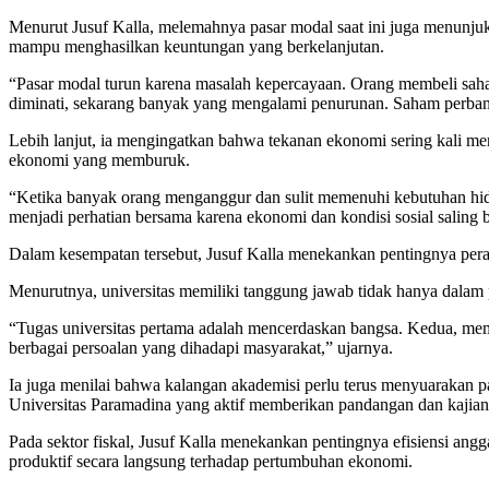
Menurut Jusuf Kalla, melemahnya pasar modal saat ini juga menunju
mampu menghasilkan keuntungan yang berkelanjutan.
“Pasar modal turun karena masalah kepercayaan. Orang membeli sah
diminati, sekarang banyak yang mengalami penurunan. Saham perban
Lebih lanjut, ia mengingatkan bahwa tekanan ekonomi sering kali mem
ekonomi yang memburuk.
“Ketika banyak orang menganggur dan sulit memenuhi kebutuhan hidup
menjadi perhatian bersama karena ekonomi dan kondisi sosial saling b
Dalam kesempatan tersebut, Jusuf Kalla menekankan pentingnya pera
Menurutnya, universitas memiliki tanggung jawab tidak hanya dalam 
“Tugas universitas pertama adalah mencerdaskan bangsa. Kedua, memb
berbagai persoalan yang dihadapi masyarakat,” ujarnya.
Ia juga menilai bahwa kalangan akademisi perlu terus menyuarakan pa
Universitas Paramadina yang aktif memberikan pandangan dan kajian 
Pada sektor fiskal, Jusuf Kalla menekankan pentingnya efisiensi an
produktif secara langsung terhadap pertumbuhan ekonomi.