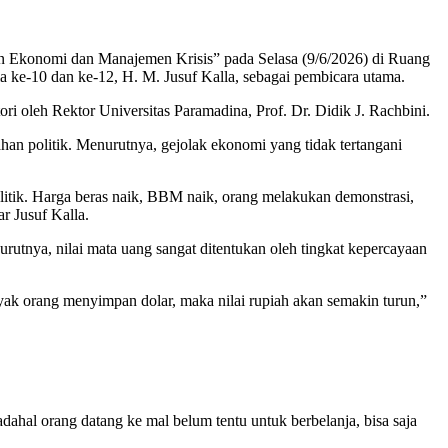
 Ekonomi dan Manajemen Krisis” pada Selasa (9/6/2026) di Ruang
 ke-10 dan ke-12, H. M. Jusuf Kalla, sebagai pembicara utama.
 oleh Rektor Universitas Paramadina, Prof. Dr. Didik J. Rachbini.
n politik. Menurutnya, gejolak ekonomi yang tidak tertangani
litik. Harga beras naik, BBM naik, orang melakukan demonstrasi,
r Jusuf Kalla.
nurutnya, nilai mata uang sangat ditentukan oleh tingkat kepercayaan
ak orang menyimpan dolar, maka nilai rupiah akan semakin turun,”
dahal orang datang ke mal belum tentu untuk berbelanja, bisa saja