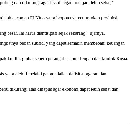
otong dan dikurangi agar fiskal negara menjadi lebih sehat,”
 adalah ancaman El Nino yang berpotensi menurunkan produksi
besar. Ini harus diantisipasi sejak sekarang,” ujarnya.
a meningkatnya beban subsidi yang dapat semakin membebani keuangan
ak konflik global seperti perang di Timur Tengah dan konflik Rusia-
 yang efektif melalui pengendalian defisit anggaran dan
rlu dikurangi atau dihapus agar ekonomi dapat lebih sehat dan