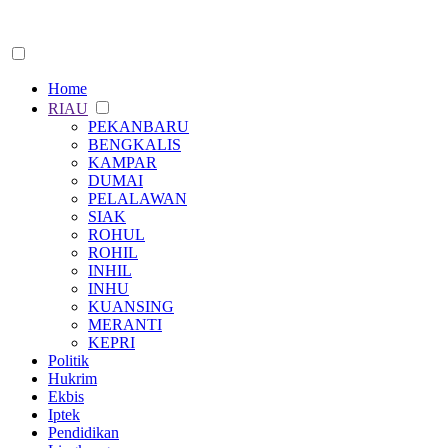
Home
RIAU
PEKANBARU
BENGKALIS
KAMPAR
DUMAI
PELALAWAN
SIAK
ROHUL
ROHIL
INHIL
INHU
KUANSING
MERANTI
KEPRI
Politik
Hukrim
Ekbis
Iptek
Pendidikan