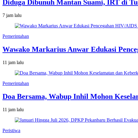
Diduga Dibunuh Mantan Suami, IRT di T
7 jam lalu
Pemerintahan
Wawako Markarius Anwar Edukasi Penceg
11 jam lalu
Pemerintahan
Doa Bersama, Wabup Inhil Mohon Kesela
11 jam lalu
Peristiwa