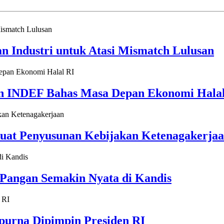
 Industri untuk Atasi Mismatch Lulusan
dan INDEF Bahas Masa Depan Ekonomi Hala
uat Penyusunan Kebijakan Ketenagakerja
 Pangan Semakin Nyata di Kandis
purna Dipimpin Presiden RI