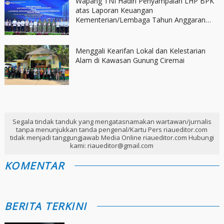
Wapang TNI Hadiri Penyampaian LHP BPK
atas Laporan Keuangan
Kementerian/Lembaga Tahun Anggaran
2025
Menggali Kearifan Lokal dan Kelestarian
Alam di Kawasan Gunung Ciremai
Segala tindak tanduk yang mengatasnamakan wartawan/jurnalis
tanpa menunjukkan tanda pengenal/Kartu Pers riaueditor.com
tidak menjadi tanggungjawab Media Online riaueditor.com Hubungi
kami: riaueditor@gmail.com
KOMENTAR
BERITA TERKINI