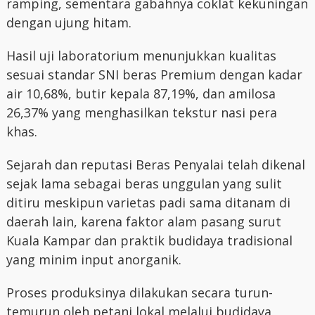
ramping, sementara gabahnya coklat kekuningan
dengan ujung hitam.
Hasil uji laboratorium menunjukkan kualitas
sesuai standar SNI beras Premium dengan kadar
air 10,68%, butir kepala 87,19%, dan amilosa
26,37% yang menghasilkan tekstur nasi pera
khas.
Sejarah dan reputasi Beras Penyalai telah dikenal
sejak lama sebagai beras unggulan yang sulit
ditiru meskipun varietas padi sama ditanam di
daerah lain, karena faktor alam pasang surut
Kuala Kampar dan praktik budidaya tradisional
yang minim input anorganik.
Proses produksinya dilakukan secara turun-
temurun oleh petani lokal melalui budidaya