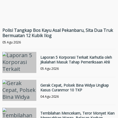
Polisi Tangkap Bos Kayu Asal Pekanbaru, Sita Dua Truk
Bermuatan 12 Kubik Ilog
05 Agu 2026
Laporan 5 Korporasi Terkait Karhutla oleh
Jikalahari Masuk Tahap Pemeriksaan Ahli
05 Agu 2026
Gerak Cepat, Polsek Bina Widya Ungkap
Kasus Curanmor 10 TKP
04 Agu 2026
Tembilahan Mencekam, Teror Monyet Kian
Meresahkan Warga, Belasan Korban