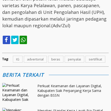
varietas Karya Pelalawan, panen, pascapanen,
dan pengolahan di Unit Pengolahan Hasil (UPH),
kemudian dipasarkan melalui jaringan pedagang
lokal maupun regional.(Adv/Zul)
Tag:
IG
advertorial
beras
penyalai
sertifikat
BERITA TERKAIT
Perkuat Keamanan dan Layanan Digital,
Kabupaten Siak Perpanjang Kerja Sama
dengan BSSN
Menaker: Standar Kerja Layak Era Digital