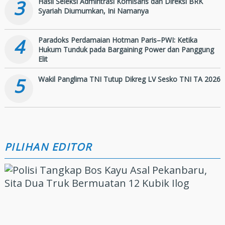
3
Hasil Seleksi Admintrasi Komisaris dan Direksi BRK
Syariah Diumumkan, Ini Namanya
4
Paradoks Perdamaian Hotman Paris–PWI: Ketika
Hukum Tunduk pada Bargaining Power dan Panggung
Elit
5
Wakil Panglima TNI Tutup Dikreg LV Sesko TNI TA 2026
PILIHAN EDITOR