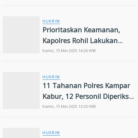
Wakapolda Ultimatum!
HUKRIM
Prioritaskan Keamanan,
Kapolres Rohil Lakukan
Pemeriksaan Rutin Setiap
Kamis, 15 Mei 2025 14:26 WIB
Ruang Tahanan
HUKRIM
11 Tahanan Polres Kampar
Kabur, 12 Personil Diperiksa
Termasuk Kapolres
Kamis, 15 Mei 2025 13:20 WIB
HUKRIM