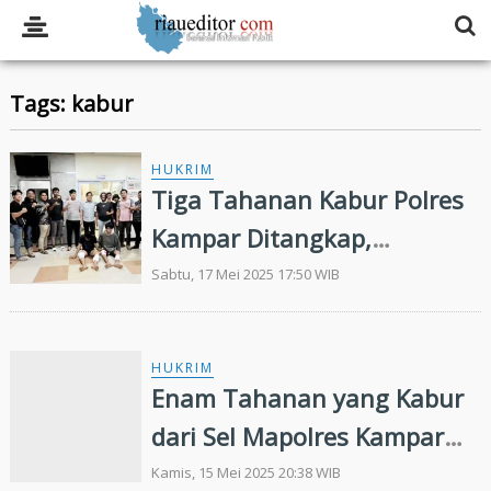
Tags: kabur
HUKRIM
Tiga Tahanan Kabur Polres
Kampar Ditangkap,
Dihadiahi Timah Panas
Sabtu, 17 Mei 2025 17:50 WIB
HUKRIM
Enam Tahanan yang Kabur
dari Sel Mapolres Kampar
Berhasil Ditangkap,
Kamis, 15 Mei 2025 20:38 WIB