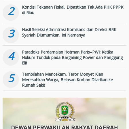
2
Kondisi Tekanan Fiskal, Dipastikan Tak Ada PHK PPPK
di Riau
3
Hasil Seleksi Admintrasi Komisaris dan Direksi BRK
Syariah Diumumkan, Ini Namanya
4
Paradoks Perdamaian Hotman Paris–PWI: Ketika
Hukum Tunduk pada Bargaining Power dan Panggung
Elit
5
Tembilahan Mencekam, Teror Monyet Kian
Meresahkan Warga, Belasan Korban Dilarikan ke
Rumah Sakit